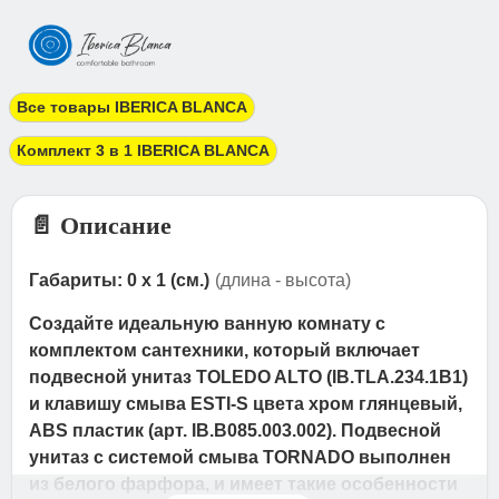
Все товары IBERICA BLANCA
Комплект 3 в 1 IBERICA BLANCA
📄 Описание
Габариты: 0 x 1 (см.)
(длина - высота)
Создайте идеальную ванную комнату с
комплектом сантехники, который включает
подвесной унитаз TOLEDO ALTO (IB.TLA.234.1B1)
и клавишу смыва ESTI-S цвета хром глянцевый,
ABS пластик (арт. IB.B085.003.002). Подвесной
унитаз с системой смыва TORNADO выполнен
из белого фарфора, и имеет такие особенности