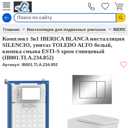
Вход
Главная
Инсталляции для подвесных унитазов
IBERIC
Комплект 3в1 IBERICA BLANCA инсталляция
SILENCIO, унитаз TOLEDO ALTO белый,
кнопка смыва ESTI-S хром глянцевый
(IB001.TLA.234.852)
Артикул:
IB001.TLA.234.852