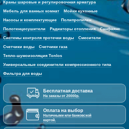
Краны шаровые и регулировочная арматура
Мебель для ванных комнат
Мойки кухонные
Насосы и комплектующие
Полипропилен
Полотенцесушители
Радиаторы отопления
Санфаянс
Системы контроля протечки воды
Смесители
Счетчики воды
Счетчики газа
Тепло-шумоизоляция Tonlos
Универсальные соединители компрессионного типа
Фильтра для воды
Бесплатная доставка
На заказы от 20000р.
Оплата на выбор
Наличными или банковской
картой.