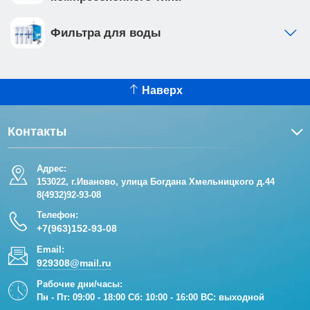
Фильтра для воды
Наверх
Контакты
Адрес:
153022, г.Иваново, улица Богдана Хмельницкого д.44
8(4932)92-93-08
Телефон:
+7(963)152-93-08
Email:
929308@mail.ru
Рабочие дни/часы:
Пн - Пт: 09:00 - 18:00 Сб: 10:00 - 16:00 ВС: выходной