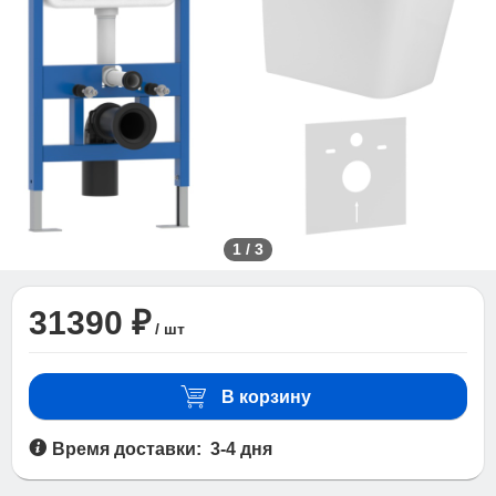
1
/
3
31390 ₽
/ шт
В корзину
Время доставки: 3-4 дня