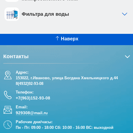
Фильтра для воды
Наверх
Контакты
Адрес:
153022, г.Иваново, улица Богдана Хмельницкого д.44
8(4932)92-93-08
Телефон:
+7(963)152-93-08
Email:
929308@mail.ru
Рабочие дни/часы:
Пн - Пт: 09:00 - 18:00 Сб: 10:00 - 16:00 ВС: выходной