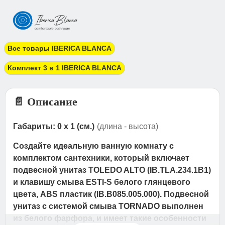
Все товары IBERICA BLANCA
Комплект 3 в 1 IBERICA BLANCA
📄 Описание
Габариты: 0 x 1 (см.)
(длина - высота)
Создайте идеальную ванную комнату с
комплектом сантехники, который включает
подвесной унитаз TOLEDO ALTO (IB.TLA.234.1B1)
и клавишу смыва ESTI-S белого глянцевого
цвета, ABS пластик (IB.B085.005.000). Подвесной
унитаз с системой смыва TORNADO выполнен
из белого фарфора, и имеет такие особенности