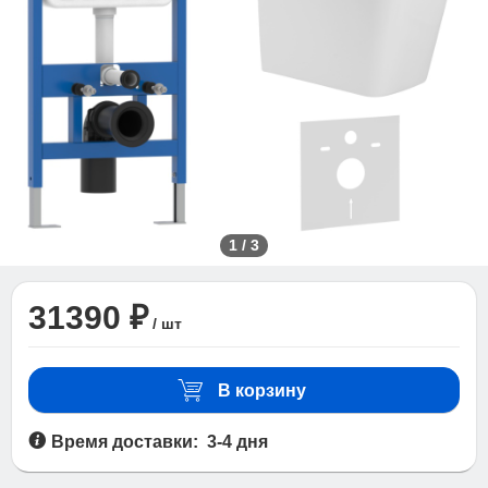
1
/
3
31390 ₽
/ шт
В корзину
Время доставки: 3-4 дня