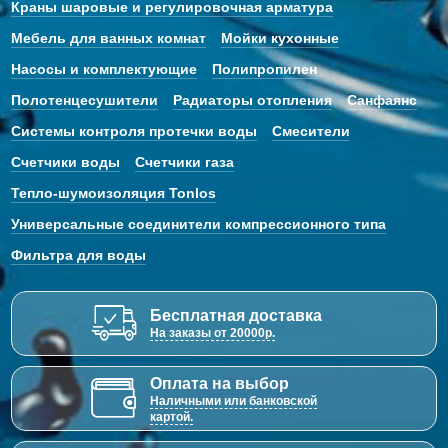
Краны шаровые и регулировочная арматура
Мебель для ванных комнат
Мойки кухонные
Насосы и комплектующие
Полипропилен
Полотенцесушители
Радиаторы отопления
Санфаянс
Системы контроля протечки воды
Смесители
Счетчики воды
Счетчики газа
Тепло-шумоизоляция Tonlos
Универсальные соединители компрессионного типа
Фильтра для воды
Бесплатная доставка
На заказы от 20000р.
Оплата на выбор
Наличными или банковской
картой.