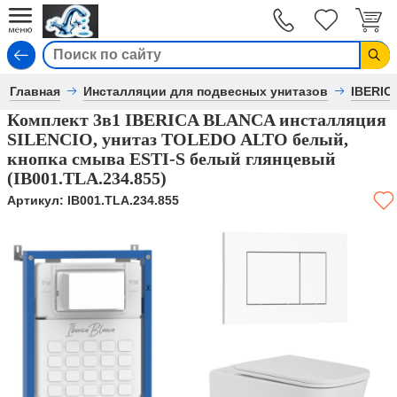
Вход
Главная
Инсталляции для подвесных унитазов
IBERIC
Комплект 3в1 IBERICA BLANCA инсталляция
SILENCIO, унитаз TOLEDO ALTO белый,
кнопка смыва ESTI-S белый глянцевый
(IB001.TLA.234.855)
Артикул:
IB001.TLA.234.855