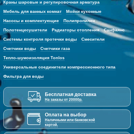
Краны шаровые и регулировочная арматура
Мебель для ванных комнат
Мойки кухонные
Насосы и комплектующие
Полипропилен
Полотенцесушители
Радиаторы отопления
Санфаянс
Системы контроля протечки воды
Смесители
Счетчики воды
Счетчики газа
Тепло-шумоизоляция Tonlos
Универсальные соединители компрессионного типа
Фильтра для воды
Бесплатная доставка
На заказы от 20000р.
Оплата на выбор
Наличными или банковской
картой.