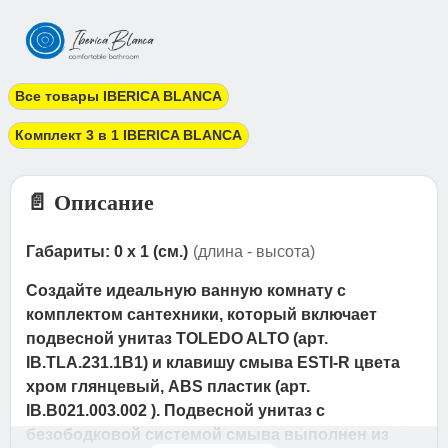
Все товары IBERICA BLANCA
Комплект 3 в 1 IBERICA BLANCA
📄 Описание
Габариты: 0 x 1 (см.)
(длина - высота)
Создайте идеальную ванную комнату с
комплектом сантехники, который включает
подвесной унитаз TOLEDO ALTO (арт.
IB.TLA.231.1B1) и клавишу смыва ESTI-R цвета
хром глянцевый, ABS пластик (арт.
IB.B021.003.002 ). Подвесной унитаз с
безободковой системой смыва выполнен из