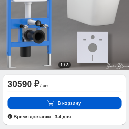
1
/
3
30590 ₽
/ шт
В корзину
Время доставки: 3-4 дня