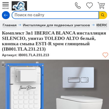
Вход
Главная
Инсталляции для подвесных унитазов
IBERIC
Комплект 3в1 IBERICA BLANCA инсталляция
SILENCIO, унитаз TOLEDO ALTO белый,
кнопка смыва ESTI-R хром глянцевый
(IB001.TLA.231.213)
Артикул:
IB001.TLA.231.213