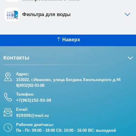
Фильтра для воды
Наверх
Контакты
Адрес:
153022, г.Иваново, улица Богдана Хмельницкого д.44
8(4932)92-93-08
Телефон:
+7(963)152-93-08
Email:
929308@mail.ru
Рабочие дни/часы:
Пн - Пт: 09:00 - 18:00 Сб: 10:00 - 16:00 ВС: выходной