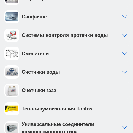
покрытием, что обеспечивает надежность и
долговечность
Санфаянс
Системы контроля протечки воды
Смесители
Счетчики воды
Счетчики газа
Тепло-шумоизоляция Tonlos
Универсальные соединители
компрессионного типа