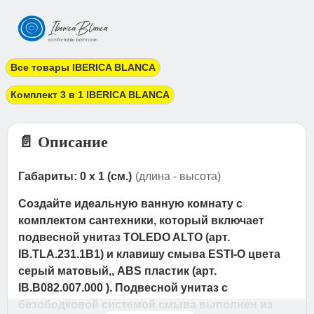
Все товары IBERICA BLANCA
Комплект 3 в 1 IBERICA BLANCA
📄 Описание
Габариты: 0 x 1 (см.)
(длина - высота)
Создайте идеальную ванную комнату с
комплектом сантехники, который включает
подвесной унитаз TOLEDO ALTO (арт.
IB.TLA.231.1B1) и клавишу смыва ESTI-O цвета
серый матовый,, ABS пластик (арт.
IB.B082.007.000 ). Подвесной унитаз с
безободковой системой смыва выполнен из