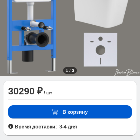
1
/
3
30290 ₽
/ шт
В корзину
Время доставки: 3-4 дня