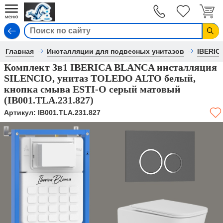
Вход
Главная
Инсталляции для подвесных унитазов
IBERIC
Комплект 3в1 IBERICA BLANCA инсталляция
SILENCIO, унитаз TOLEDO ALTO белый,
кнопка смыва ESTI-O серый матовый
(IB001.TLA.231.827)
Артикул:
IB001.TLA.231.827