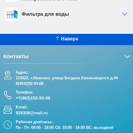
Фильтра для воды
Наверх
Контакты
Адрес:
153022, г.Иваново, улица Богдана Хмельницкого д.44
8(4932)92-93-08
Телефон:
+7(963)152-93-08
Email:
929308@mail.ru
Рабочие дни/часы:
Пн - Пт: 09:00 - 18:00 Сб: 10:00 - 16:00 ВС: выходной