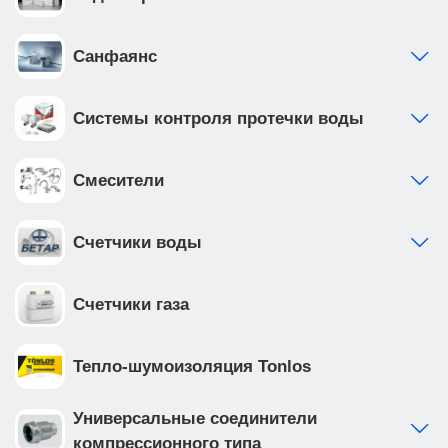
от 0 до 200мм. • рама инсталляции выполнена из
высокопрочной стали с антикоррозийным
покрытием, что обеспечивает надежность и
Санфаянс
долговечность Приобретая продукцию вы
обеспечиваете спокойствие и комфорт в вашем
Системы контроля протечки воды
доме на долгие годы вперед.
Смесители
Счетчики воды
Счетчики газа
Тепло-шумоизоляция Tonlos
Универсальные соединители
компрессионного типа