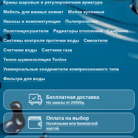
Краны шаровые и регулировочная арматура
Мебель для ванных комнат
Мойки кухонные
Насосы и комплектующие
Полипропилен
Полотенцесушители
Радиаторы отопления
Санфаянс
Системы контроля протечки воды
Смесители
Счетчики воды
Счетчики газа
Тепло-шумоизоляция Tonlos
Универсальные соединители компрессионного типа
Фильтра для воды
Бесплатная доставка
На заказы от 20000р.
Оплата на выбор
Наличными или банковской
картой.