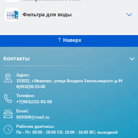
Фильтра для воды
Наверх
Контакты
Адрес:
153022, г.Иваново, улица Богдана Хмельницкого д.44
8(4932)92-93-08
Телефон:
+7(963)152-93-08
Email:
929308@mail.ru
Рабочие дни/часы:
Пн - Пт: 09:00 - 18:00 Сб: 10:00 - 16:00 ВС: выходной