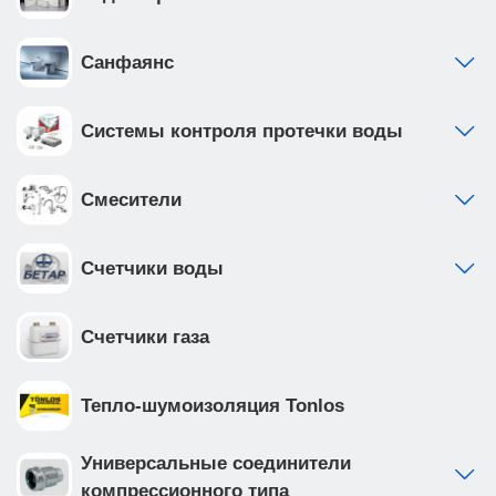
покрытием, что обеспечивает надежность и
долговечность
Санфаянс
Системы контроля протечки воды
Смесители
Счетчики воды
Счетчики газа
Тепло-шумоизоляция Tonlos
Универсальные соединители
компрессионного типа