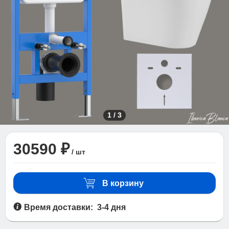
1
/
3
30590 ₽
/ шт
В корзину
Время доставки: 3-4 дня