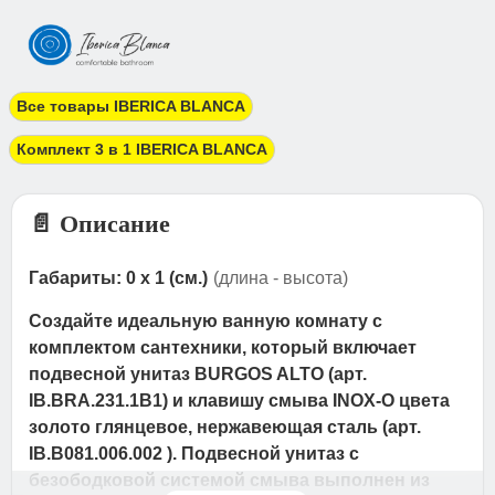
Все товары IBERICA BLANCA
Комплект 3 в 1 IBERICA BLANCA
📄 Описание
Габариты: 0 x 1 (см.)
(длина - высота)
Создайте идеальную ванную комнату с
комплектом сантехники, который включает
подвесной унитаз BURGOS ALTO (арт.
IB.BRA.231.1B1) и клавишу смыва INOX-O цвета
золото глянцевое, нержавеющая сталь (арт.
IB.B081.006.002 ). Подвесной унитаз с
безободковой системой смыва выполнен из