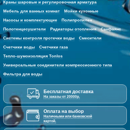
Краны шаровые и регулировочная арматура
Мебель для ванных комнат
Мойки кухонные
Насосы и комплектующие
Полипропилен
Полотенцесушители
Радиаторы отопления
Санфаянс
Системы контроля протечки воды
Смесители
Счетчики воды
Счетчики газа
Тепло-шумоизоляция Tonlos
Универсальные соединители компрессионного типа
Фильтра для воды
Бесплатная доставка
На заказы от 20000р.
Оплата на выбор
Наличными или банковской
картой.