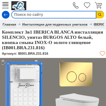
Вход
Главная
Инсталляции для подвесных унитазов
IBERIC
Комплект 3в1 IBERICA BLANCA инсталляция
SILENCIO, унитаз BURGOS ALTO белый,
кнопка смыва INOX-O золото глянцевое
(IB001.BRA.231.816)
Артикул:
IB001.BRA.231.816