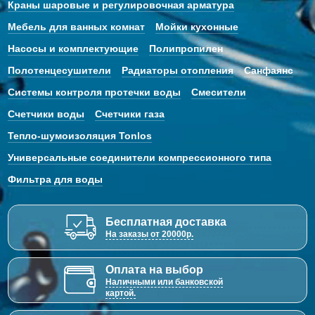
Краны шаровые и регулировочная арматура
Мебель для ванных комнат
Мойки кухонные
Насосы и комплектующие
Полипропилен
Полотенцесушители
Радиаторы отопления
Санфаянс
Системы контроля протечки воды
Смесители
Счетчики воды
Счетчики газа
Тепло-шумоизоляция Tonlos
Универсальные соединители компрессионного типа
Фильтра для воды
Бесплатная доставка
На заказы от 20000р.
Оплата на выбор
Наличными или банковской
картой.