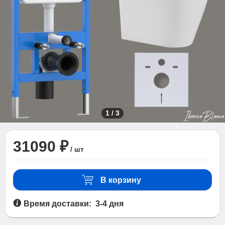
1
/
3
31090 ₽
/ шт
В корзину
Время доставки: 3-4 дня