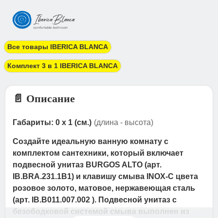
Все товары IBERICA BLANCA
Комплект 3 в 1 IBERICA BLANCA
📄 Описание
Габариты: 0 x 1 (см.)
(длина - высота)
Создайте идеальную ванную комнату с
комплектом сантехники, который включает
подвесной унитаз BURGOS ALTO (арт.
IB.BRA.231.1B1) и клавишу смыва INOX-C цвета
розовое золото, матовое, нержавеющая сталь
(арт. IB.B011.007.002 ). Подвесной унитаз с
безободковой системой смыва выполнен из