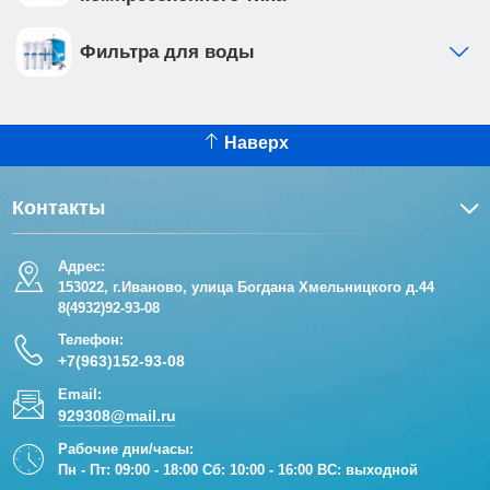
Фильтра для воды
Наверх
Контакты
Адрес:
153022, г.Иваново, улица Богдана Хмельницкого д.44
8(4932)92-93-08
Телефон:
+7(963)152-93-08
Email:
929308@mail.ru
Рабочие дни/часы:
Пн - Пт: 09:00 - 18:00 Сб: 10:00 - 16:00 ВС: выходной