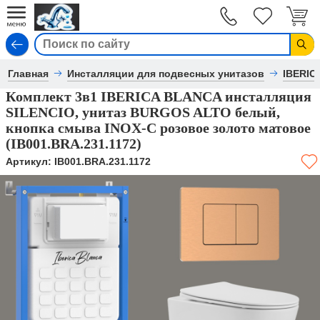
Вход
Главная
Инсталляции для подвесных унитазов
IBERIC
Комплект 3в1 IBERICA BLANCA инсталляция
SILENCIO, унитаз BURGOS ALTO белый,
кнопка смыва INOX-C розовое золото матовое
(IB001.BRA.231.1172)
Артикул:
IB001.BRA.231.1172