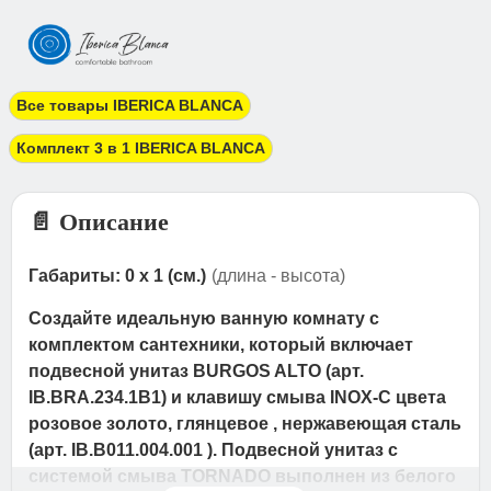
Все товары IBERICA BLANCA
Комплект 3 в 1 IBERICA BLANCA
📄 Описание
Габариты: 0 x 1 (см.)
(длина - высота)
Создайте идеальную ванную комнату с
комплектом сантехники, который включает
подвесной унитаз BURGOS ALTO (арт.
IB.BRA.234.1B1) и клавишу смыва INOX-C цвета
розовое золото, глянцевое , нержавеющая сталь
(арт. IB.B011.004.001 ). Подвесной унитаз с
системой смыва TORNADO выполнен из белого