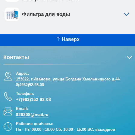
Фильтра для воды
Наверх
Контакты
Адрес:
153022, г.Иваново, улица Богдана Хмельницкого д.44
8(4932)92-93-08
Телефон:
+7(963)152-93-08
Email:
929308@mail.ru
Рабочие дни/часы:
Пн - Пт: 09:00 - 18:00 Сб: 10:00 - 16:00 ВС: выходной