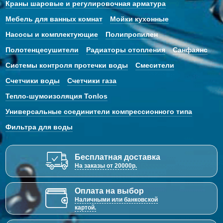
Краны шаровые и регулировочная арматура
Мебель для ванных комнат
Мойки кухонные
Насосы и комплектующие
Полипропилен
Полотенцесушители
Радиаторы отопления
Санфаянс
Системы контроля протечки воды
Смесители
Счетчики воды
Счетчики газа
Тепло-шумоизоляция Tonlos
Универсальные соединители компрессионного типа
Фильтра для воды
Бесплатная доставка
На заказы от 20000р.
Оплата на выбор
Наличными или банковской
картой.