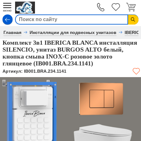
Вход
Главная
Инсталляции для подвесных унитазов
IBERIC
Комплект 3в1 IBERICA BLANCA инсталляция
SILENCIO, унитаз BURGOS ALTO белый,
кнопка смыва INOX-C розовое золото
глянцевое (IB001.BRA.234.1141)
Артикул:
IB001.BRA.234.1141