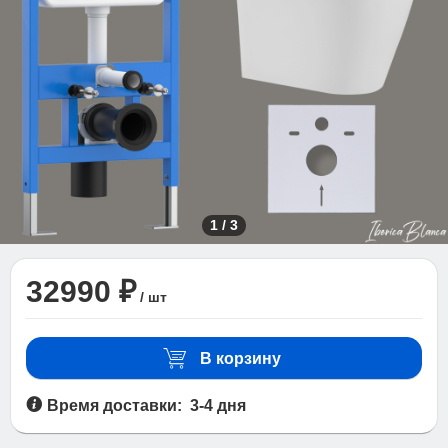
1
/
3
32990 ₽
/ шт
В корзину
Время доставки: 3-4 дня