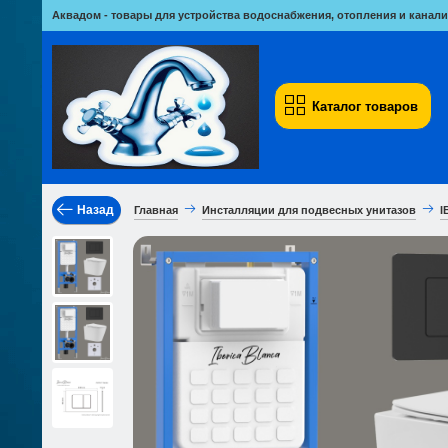
Аквадом - товары для устройства водоснабжения, отопления и канали
Каталог товаров
Назад
Главная
Инсталляции для подвесных унитазов
I