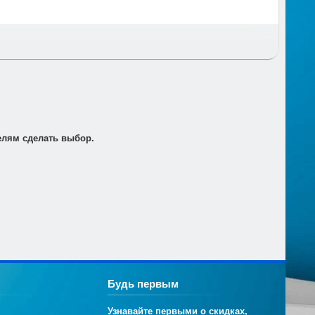
т по электронной почте для его оплаты в банке в
елям сделать выбор.
Будь первым
Узнавайте первыми о скидках,