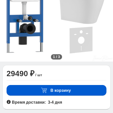
1
/
3
29490 ₽
/ шт
В корзину
Время доставки: 3-4 дня