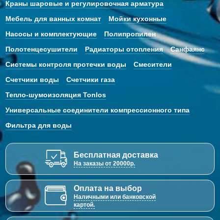
Краны шаровые и регулировочная арматура
Мебель для ванных комнат
Мойки кухонные
Насосы и комплектующие
Полипропилен
Полотенцесушители
Радиаторы отопления
Санфаянс
Системы контроля протечки воды
Смесители
Счетчики воды
Счетчики газа
Тепло-шумоизоляция Tonlos
Универсальные соединители компрессионного типа
Фильтра для воды
Бесплатная доставка
На заказы от 20000р.
Оплата на выбор
Наличными или банковской
картой.