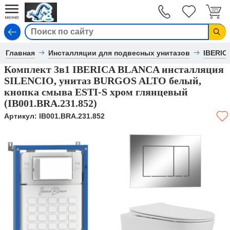
Вход
Главная
Инсталляции для подвесных унитазов
IBERIC
Комплект 3в1 IBERICA BLANCA инсталляция
SILENCIO, унитаз BURGOS ALTO белый,
кнопка смыва ESTI-S хром глянцевый
(IB001.BRA.231.852)
Артикул:
IB001.BRA.231.852