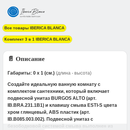
Все товары IBERICA BLANCA
Комплект 3 в 1 IBERICA BLANCA
📄 Описание
Габариты: 0 x 1 (см.)
(длина - высота)
Создайте идеальную ванную комнату с
комплектом сантехники, который включает
подвесной унитаз BURGOS ALTO (арт.
IB.BRA.231.1B1) и клавишу смыва ESTI-S цвета
хром глянцевый, ABS пластик (арт.
IB.B085.003.002). Подвесной унитаз с
безободковой системой смыва выполнен из