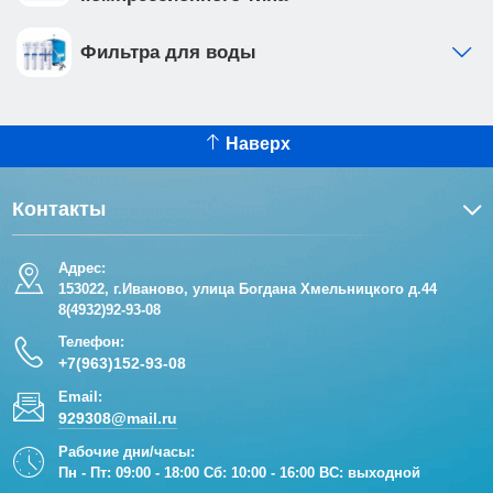
Фильтра для воды
Наверх
Контакты
Адрес:
153022, г.Иваново, улица Богдана Хмельницкого д.44
8(4932)92-93-08
Телефон:
+7(963)152-93-08
Email:
929308@mail.ru
Рабочие дни/часы:
Пн - Пт: 09:00 - 18:00 Сб: 10:00 - 16:00 ВС: выходной