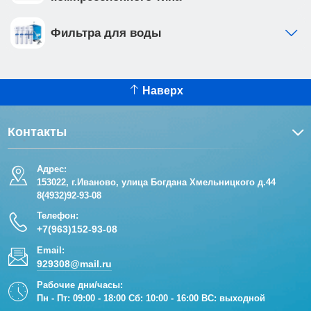
Фильтра для воды
Наверх
Контакты
Адрес:
153022, г.Иваново, улица Богдана Хмельницкого д.44
8(4932)92-93-08
Телефон:
+7(963)152-93-08
Email:
929308@mail.ru
Рабочие дни/часы:
Пн - Пт: 09:00 - 18:00 Сб: 10:00 - 16:00 ВС: выходной