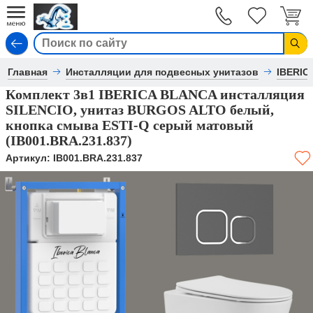
Вход
Главная
Инсталляции для подвесных унитазов
IBERIC
Комплект 3в1 IBERICA BLANCA инсталляция
SILENCIO, унитаз BURGOS ALTO белый,
кнопка смыва ESTI-Q серый матовый
(IB001.BRA.231.837)
Артикул:
IB001.BRA.231.837