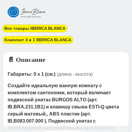
Все товары IBERICA BLANCA
Комплект 3 в 1 IBERICA BLANCA
📄 Описание
Габариты: 0 x 1 (см.)
(длина - высота)
Создайте идеальную ванную комнату с
комплектом сантехники, который включает
подвесной унитаз BURGOS ALTO (арт.
IB.BRA.231.1B1) и клавишу смыва ESTI-Q цвета
серый матовый,, ABS пластик (арт.
IB.B083.007.000 ). Подвесной унитаз с
безободковой системой смыва выполнен из