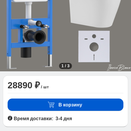
1
/
3
28890 ₽
/ шт
В корзину
Время доставки: 3-4 дня