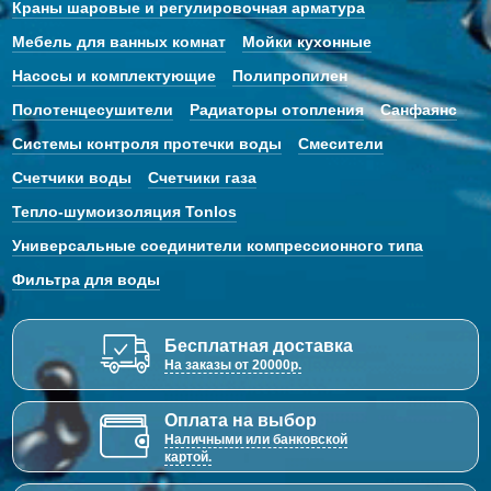
Краны шаровые и регулировочная арматура
Мебель для ванных комнат
Мойки кухонные
Насосы и комплектующие
Полипропилен
Полотенцесушители
Радиаторы отопления
Санфаянс
Системы контроля протечки воды
Смесители
Счетчики воды
Счетчики газа
Тепло-шумоизоляция Tonlos
Универсальные соединители компрессионного типа
Фильтра для воды
Бесплатная доставка
На заказы от 20000р.
Оплата на выбор
Наличными или банковской
картой.