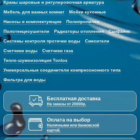
Краны шаровые и регулировочная арматура
Мебель для ванных комнат
Мойки кухонные
Насосы и комплектующие
Полипропилен
Полотенцесушители
Радиаторы отопления
Санфаянс
Системы контроля протечки воды
Смесители
Счетчики воды
Счетчики газа
Тепло-шумоизоляция Tonlos
Универсальные соединители компрессионного типа
Фильтра для воды
Бесплатная доставка
На заказы от 20000р.
Оплата на выбор
Наличными или банковской
картой.