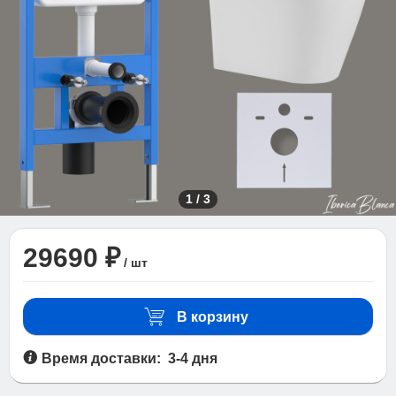
1
/
3
29690 ₽
/ шт
В корзину
Время доставки: 3-4 дня