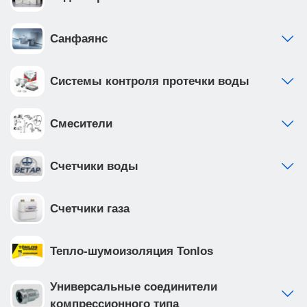
покрытием, что обеспечивает надежность и
долговечность
Санфаянс
Системы контроля протечки воды
Смесители
Счетчики воды
Счетчики газа
Тепло-шумоизоляция Tonlos
Универсальные соединители
компрессионного типа