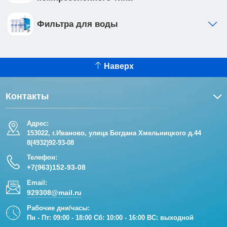
Фильтра для воды
Наверх
Контакты
Адрес:
153022, г.Иваново, улица Богдана Хмельницкого д.44
8(4932)92-93-08
Телефон:
+7(963)152-93-08
Email:
929308@mail.ru
Рабочие дни/часы:
Пн - Пт: 09:00 - 18:00 Сб: 10:00 - 16:00 ВС: выходной