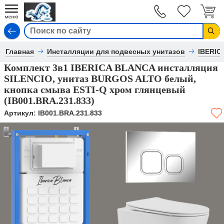
Вход
Главная
Инсталляции для подвесных унитазов
IBERIC
Комплект 3в1 IBERICA BLANCA инсталляция
SILENCIO, унитаз BURGOS ALTO белый,
кнопка смыва ESTI-Q хром глянцевый
(IB001.BRA.231.833)
Артикул:
IB001.BRA.231.833