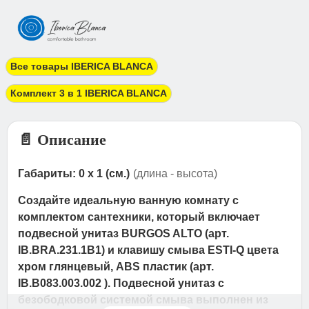
Все товары IBERICA BLANCA
Комплект 3 в 1 IBERICA BLANCA
📄 Описание
Габариты: 0 x 1 (см.)
(длина - высота)
Создайте идеальную ванную комнату с
комплектом сантехники, который включает
подвесной унитаз BURGOS ALTO (арт.
IB.BRA.231.1B1) и клавишу смыва ESTI-Q цвета
хром глянцевый, ABS пластик (арт.
IB.B083.003.002 ). Подвесной унитаз с
безободковой системой смыва выполнен из