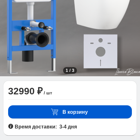
1
/
3
32990 ₽
/ шт
В корзину
Время доставки: 3-4 дня