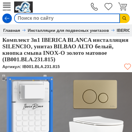
Вход
Главная
Инсталляции для подвесных унитазов
IBERIC
Комплект 3в1 IBERICA BLANCA инсталляция
SILENCIO, унитаз BILBAO ALTO белый,
кнопка смыва INOX-O золото матовое
(IB001.BLA.231.815)
Артикул:
IB001.BLA.231.815