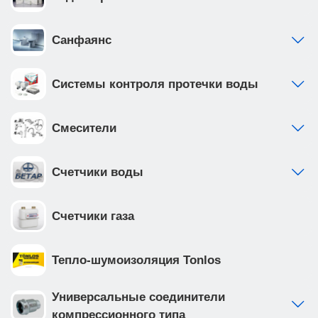
покрытием, что обеспечивает надежность и
долговечность
Санфаянс
Системы контроля протечки воды
Смесители
Счетчики воды
Счетчики газа
Тепло-шумоизоляция Tonlos
Универсальные соединители
компрессионного типа