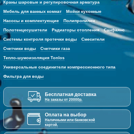
Краны шаровые и регулировочная арматура
Мебель для ванных комнат
Мойки кухонные
Насосы и комплектующие
Полипропилен
Полотенцесушители
Радиаторы отопления
Санфаянс
Системы контроля протечки воды
Смесители
Счетчики воды
Счетчики газа
Тепло-шумоизоляция Tonlos
Универсальные соединители компрессионного типа
Фильтра для воды
Бесплатная доставка
На заказы от 20000р.
Оплата на выбор
Наличными или банковской
картой.