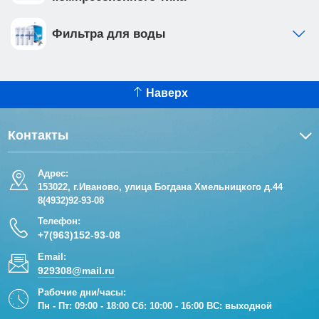
Фильтра для воды
Наверх
Контакты
Адрес:
153022, г.Иваново, улица Богдана Хмельницкого д.44
8(4932)92-93-08
Телефон:
+7(963)152-93-08
Email:
929308@mail.ru
Рабочие дни/часы:
Пн - Пт: 09:00 - 18:00 Сб: 10:00 - 16:00 ВС: выходной