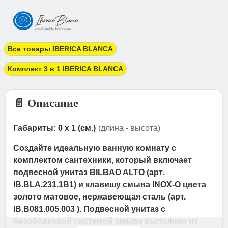
Все товары IBERICA BLANCA
Комплект 3 в 1 IBERICA BLANCA
📄 Описание
Габариты: 0 x 1 (см.)
(длина - высота)
Создайте идеальную ванную комнату с
комплектом сантехники, который включает
подвесной унитаз BILBAO ALTO (арт.
IB.BLA.231.1B1) и клавишу смыва INOX-O цвета
золото матовое, нержавеющая сталь (арт.
IB.B081.005.003 ). Подвесной унитаз с
безободковой системой смыва выполнен из