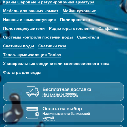
Краны шаровые и регулировочная арматура
Мебель для ванных комнат
Мойки кухонные
Насосы и комплектующие
Полипропилен
Полотенцесушители
Радиаторы отопления
Санфаянс
Системы контроля протечки воды
Смесители
Счетчики воды
Счетчики газа
Тепло-шумоизоляция Tonlos
Универсальные соединители компрессионного типа
Фильтра для воды
Бесплатная доставка
На заказы от 20000р.
Оплата на выбор
Наличными или банковской
картой.