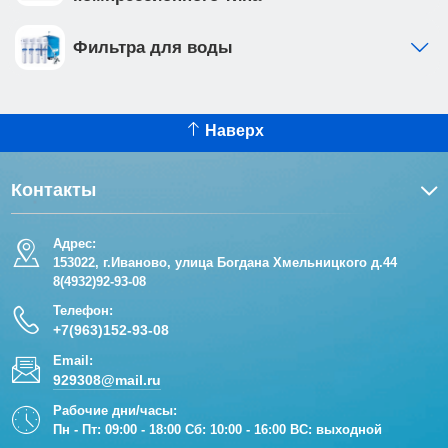
Фильтра для воды
Наверх
Контакты
Адрес:
153022, г.Иваново, улица Богдана Хмельницкого д.44
8(4932)92-93-08
Телефон:
+7(963)152-93-08
Email:
929308@mail.ru
Рабочие дни/часы:
Пн - Пт: 09:00 - 18:00 Сб: 10:00 - 16:00 ВС: выходной