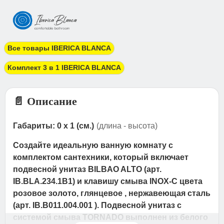
Все товары IBERICA BLANCA
Комплект 3 в 1 IBERICA BLANCA
📄 Описание
Габариты: 0 x 1 (см.)
(длина - высота)
Создайте идеальную ванную комнату с
комплектом сантехники, который включает
подвесной унитаз BILBAO ALTO (арт.
IB.BLA.234.1B1) и клавишу смыва INOX-C цвета
розовое золото, глянцевое , нержавеющая сталь
(арт. IB.B011.004.001 ). Подвесной унитаз с
системой смыва TORNADO выполнен из белого