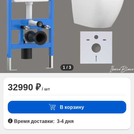
1
/
3
32990 ₽
/ шт
В корзину
Время доставки: 3-4 дня