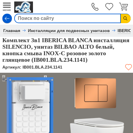
Вход
Главная
Инсталляции для подвесных унитазов
IBERIC
Комплект 3в1 IBERICA BLANCA инсталляция
SILENCIO, унитаз BILBAO ALTO белый,
кнопка смыва INOX-C розовое золото
глянцевое (IB001.BLA.234.1141)
Артикул:
IB001.BLA.234.1141