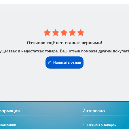
 юридическими лицами. После получения заказа Вам высылается счё
доставить доверенность от фирмы-плательщика.
Отзывов ещё нет, станьте первыми!
уществах и недостатках товара. Ваш отзыв поможет другим покупат
Написать отзыв
формация
Интересно
 компании
Отзывы о товарах