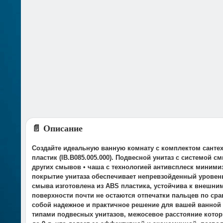
📄 Описание
Создайте идеальную ванную комнату с комплектом сантех
пластик (IB.B085.005.000). Подвесной унитаз с системой
других смывов • чаша с технологией антивсплеск миними
покрытие унитаза обеспечивает непревзойденный уровень
смыва изготовлена из ABS пластика, устойчива к внешни
поверхности почти не остаются отпечатки пальцев по ср
собой надежное и практичное решение для вашей ванной
типами подвесных унитазов, межосевое расстояние которы