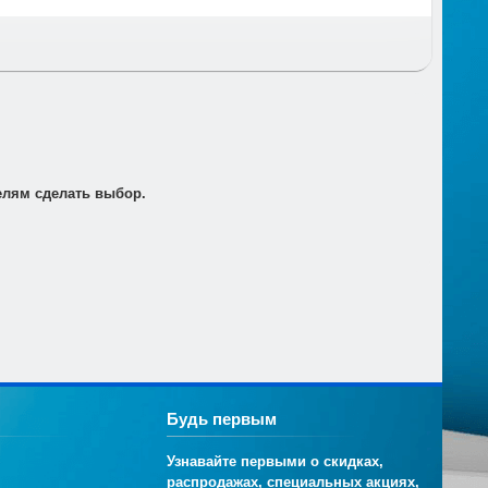
т по электронной почте для его оплаты в банке в
елям сделать выбор.
Будь первым
Узнавайте первыми о скидках,
распродажах, специальных акциях,