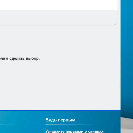
т по электронной почте для его оплаты в банке в
елям сделать выбор.
Будь первым
Узнавайте первыми о скидках,