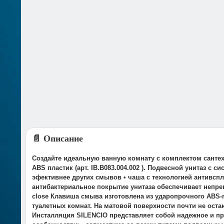
📄 Описание
Создайте идеальную ванную комнату с комплектом сантех
ABS пластик (арт. IB.B083.004.002 ). Подвесной унитаз 
эфективнее других смывов • чаша с технологией антивсп
антибактериальное покрытие унитаза обеспечивает непре
close Клавиша смыва изготовлена из ударопрочного ABS-
туалетных комнат. На матовой поверхности почти не оста
Инсталляция SILENCIO представляет собой надежное и п