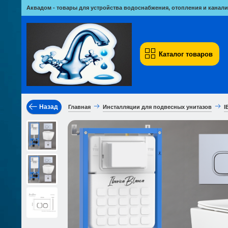
Аквадом - товары для устройства водоснабжения, отопления и канали
Каталог товаров
Назад
Главная
Инсталляции для подвесных унитазов
I