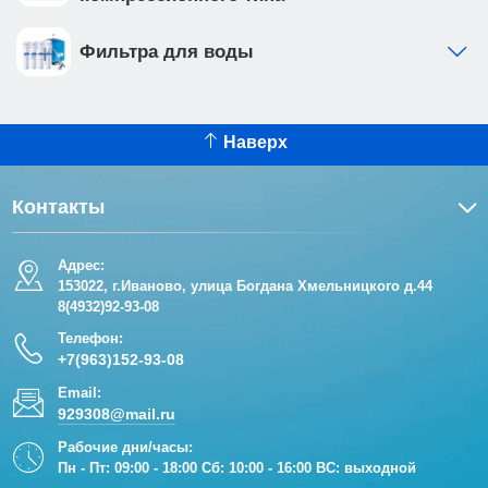
Фильтра для воды
Наверх
Контакты
Адрес:
153022, г.Иваново, улица Богдана Хмельницкого д.44
8(4932)92-93-08
Телефон:
+7(963)152-93-08
Email:
929308@mail.ru
Рабочие дни/часы:
Пн - Пт: 09:00 - 18:00 Сб: 10:00 - 16:00 ВС: выходной