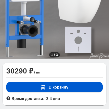
1
/
3
30290 ₽
/ шт
В корзину
Время доставки: 3-4 дня