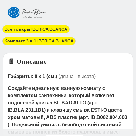
Все товары IBERICA BLANCA
Комплект 3 в 1 IBERICA BLANCA
📄 Описание
Габариты: 0 x 1 (см.)
(длина - высота)
Создайте идеальную ванную комнату с
комплектом сантехники, который включает
подвесной унитаз BILBAO ALTO (арт.
IB.BLA.231.1B1) и клавишу смыва ESTI-O цвета
хром матовый, ABS пластик (арт. IB.B082.004.000
). Подвесной унитаз с безободковой системой
смыва выполнен из белого фарфора, и имеет