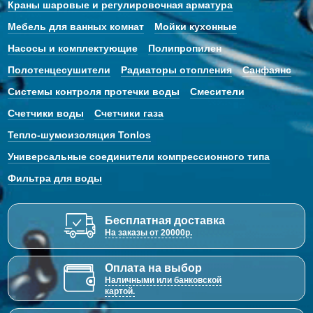
Краны шаровые и регулировочная арматура
Мебель для ванных комнат
Мойки кухонные
Насосы и комплектующие
Полипропилен
Полотенцесушители
Радиаторы отопления
Санфаянс
Системы контроля протечки воды
Смесители
Счетчики воды
Счетчики газа
Тепло-шумоизоляция Tonlos
Универсальные соединители компрессионного типа
Фильтра для воды
Бесплатная доставка
На заказы от 20000р.
Оплата на выбор
Наличными или банковской
картой.