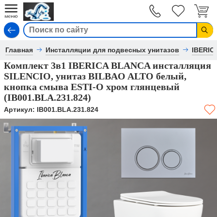
Вход
Главная
Инсталляции для подвесных унитазов
IBERIC
Комплект 3в1 IBERICA BLANCA инсталляция
SILENCIO, унитаз BILBAO ALTO белый,
кнопка смыва ESTI-O хром глянцевый
(IB001.BLA.231.824)
Артикул:
IB001.BLA.231.824