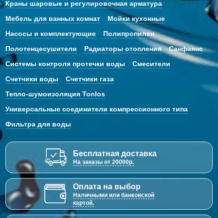
Краны шаровые и регулировочная арматура
Мебель для ванных комнат
Мойки кухонные
Насосы и комплектующие
Полипропилен
Полотенцесушители
Радиаторы отопления
Санфаянс
Системы контроля протечки воды
Смесители
Счетчики воды
Счетчики газа
Тепло-шумоизоляция Tonlos
Универсальные соединители компрессионного типа
Фильтра для воды
Бесплатная доставка
На заказы от 20000р.
Оплата на выбор
Наличными или банковской
картой.