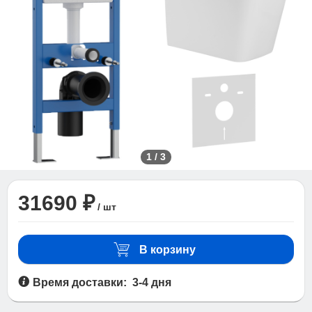
1
/
3
31690 ₽
/ шт
В корзину
Время доставки: 3-4 дня