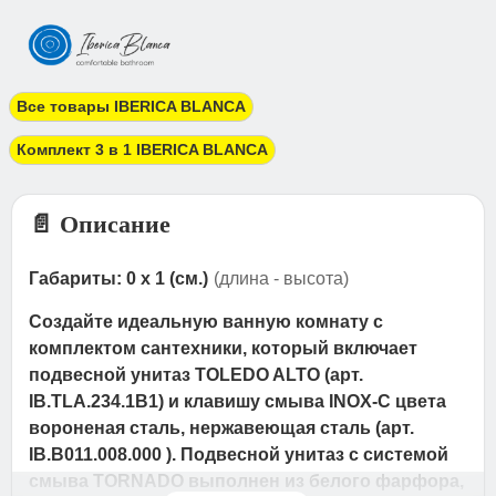
Все товары IBERICA BLANCA
Комплект 3 в 1 IBERICA BLANCA
📄 Описание
Габариты: 0 x 1 (см.)
(длина - высота)
Создайте идеальную ванную комнату с
комплектом сантехники, который включает
подвесной унитаз TOLEDO ALTO (арт.
IB.TLA.234.1B1) и клавишу смыва INOX-C цвета
вороненая сталь, нержавеющая сталь (арт.
IB.B011.008.000 ). Подвесной унитаз с системой
смыва TORNADO выполнен из белого фарфора,