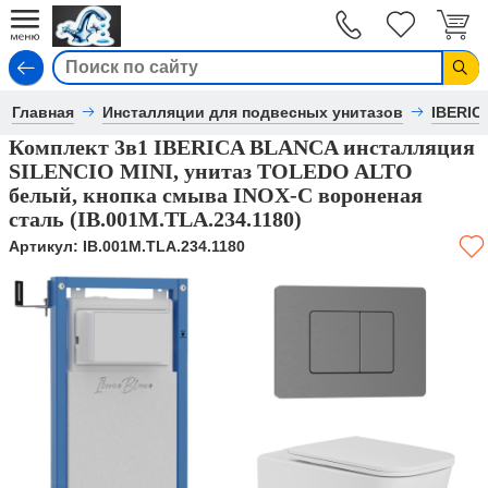
Вход
Главная
Инсталляции для подвесных унитазов
IBERIC
Комплект 3в1 IBERICA BLANCA инсталляция
SILENCIO MINI, унитаз TOLEDO ALTO
белый, кнопка смыва INOX-C вороненая
сталь (IB.001M.TLA.234.1180)
Артикул:
IB.001M.TLA.234.1180