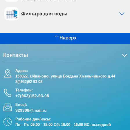
Фильтра для воды
Наверх
Контакты
Адрес:
153022, г.Иваново, улица Богдана Хмельницкого д.44
8(4932)92-93-08
Телефон:
+7(963)152-93-08
Email:
929308@mail.ru
Рабочие дни/часы:
Пн - Пт: 09:00 - 18:00 Сб: 10:00 - 16:00 ВС: выходной