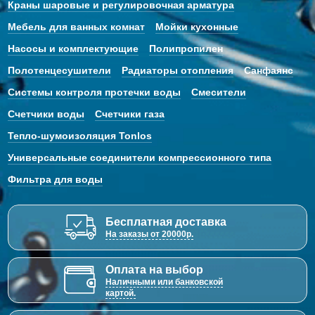
Краны шаровые и регулировочная арматура
Мебель для ванных комнат
Мойки кухонные
Насосы и комплектующие
Полипропилен
Полотенцесушители
Радиаторы отопления
Санфаянс
Системы контроля протечки воды
Смесители
Счетчики воды
Счетчики газа
Тепло-шумоизоляция Tonlos
Универсальные соединители компрессионного типа
Фильтра для воды
Бесплатная доставка
На заказы от 20000р.
Оплата на выбор
Наличными или банковской
картой.