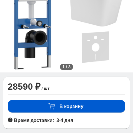
1
/
3
28590 ₽
/ шт
В корзину
Время доставки: 3-4 дня