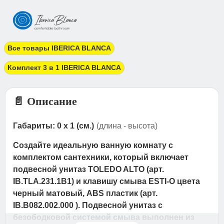
Все товары IBERICA BLANCA
Комплект 3 в 1 IBERICA BLANCA
📄 Описание
Габариты: 0 x 1 (см.)
(длина - высота)
Создайте идеальную ванную комнату с
комплектом сантехники, который включает
подвесной унитаз TOLEDO ALTO (арт.
IB.TLA.231.1B1) и клавишу смыва ESTI-O цвета
черный матовый, ABS пластик (арт.
IB.B082.002.000 ). Подвесной унитаз с
безободковой системой смыва выполнен из