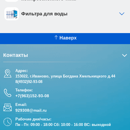
Фильтра для воды
Наверх
Контакты
Адрес:
153022, г.Иваново, улица Богдана Хмельницкого д.44
8(4932)92-93-08
Телефон:
+7(963)152-93-08
Email:
929308@mail.ru
Рабочие дни/часы:
Пн - Пт: 09:00 - 18:00 Сб: 10:00 - 16:00 ВС: выходной