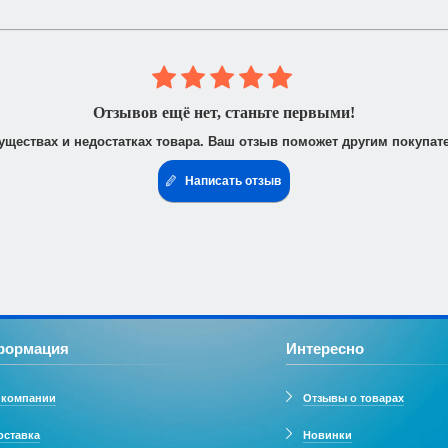
 юридическими лицами. После получения заказа Вам высылается счё
доставить доверенность от фирмы-плательщика.
Отзывов ещё нет, станьте первыми!
уществах и недостатках товара. Ваш отзыв поможет другим покупат
Написать отзыв
формация
Интересно
 компании
Отзывы о товарах
оставка
Новинки