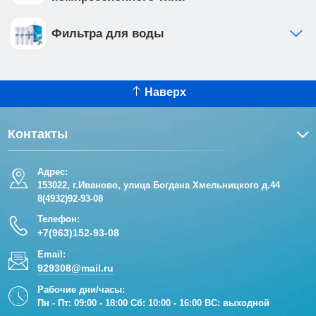
Фильтра для воды
Наверх
Контакты
Адрес:
153022, г.Иваново, улица Богдана Хмельницкого д.44
8(4932)92-93-08
Телефон:
+7(963)152-93-08
Email:
929308@mail.ru
Рабочие дни/часы:
Пн - Пт: 09:00 - 18:00 Сб: 10:00 - 16:00 ВС: выходной