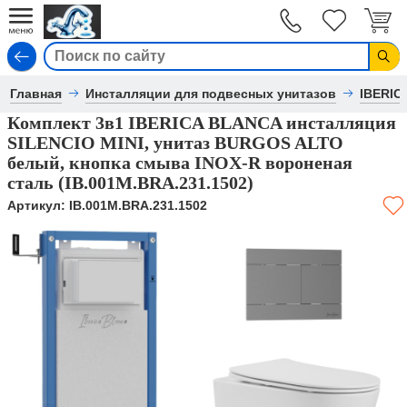
Вход
Главная
Инсталляции для подвесных унитазов
IBERIC
Комплект 3в1 IBERICA BLANCA инсталляция
SILENCIO MINI, унитаз BURGOS ALTO
белый, кнопка смыва INOX-R вороненая
сталь (IB.001M.BRA.231.1502)
Артикул:
IB.001M.BRA.231.1502