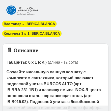
Все товары IBERICA BLANCA
Комплект 3 в 1 IBERICA BLANCA
📄 Описание
Габариты: 0 x 1 (см.)
(длина - высота)
Создайте идеальную ванную комнату с
комплектом сантехники, который включает
подвесной унитаз BURGOS ALTO (арт.
IB.BRA.231.1B1) и клавишу смыва INOX-R цвета
вороненая сталь, нержавеющая сталь (арт.
IB.B015.02). Подвесной унитаз с безободковой
системой смыва выполнен из белого фарфора,