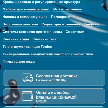
Краны шаровые и регулировочная арматура
Мебель для ванных комнат
Мойки кухонные
Насосы и комплектующие
Полипропилен
Полотенцесушители
Радиаторы отопления
Санфаянс
Системы контроля протечки воды
Смесители
Счетчики воды
Счетчики газа
Тепло-шумоизоляция Tonlos
Универсальные соединители компрессионного типа
Фильтра для воды
Бесплатная доставка
На заказы от 20000р.
Оплата на выбор
Наличными или банковской
картой.