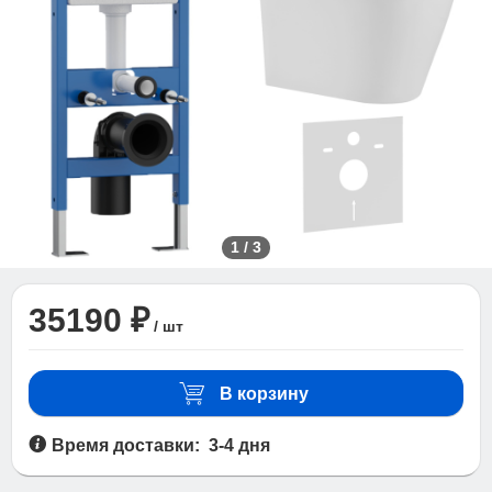
1
/
3
35190 ₽
/ шт
В корзину
Время доставки: 3-4 дня