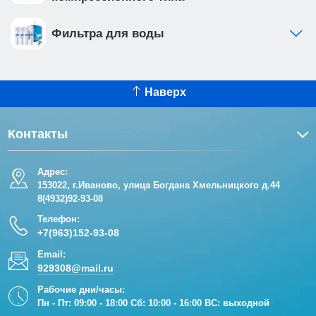
Фильтра для воды
Наверх
Контакты
Адрес:
153022, г.Иваново, улица Богдана Хмельницкого д.44
8(4932)92-93-08
Телефон:
+7(963)152-93-08
Email:
929308@mail.ru
Рабочие дни/часы:
Пн - Пт: 09:00 - 18:00 Сб: 10:00 - 16:00 ВС: выходной