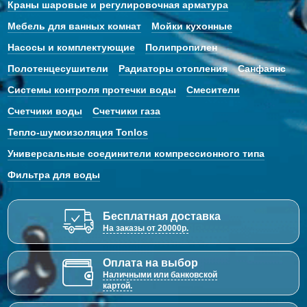
Краны шаровые и регулировочная арматура
Мебель для ванных комнат
Мойки кухонные
Насосы и комплектующие
Полипропилен
Полотенцесушители
Радиаторы отопления
Санфаянс
Системы контроля протечки воды
Смесители
Счетчики воды
Счетчики газа
Тепло-шумоизоляция Tonlos
Универсальные соединители компрессионного типа
Фильтра для воды
Бесплатная доставка
На заказы от 20000р.
Оплата на выбор
Наличными или банковской
картой.