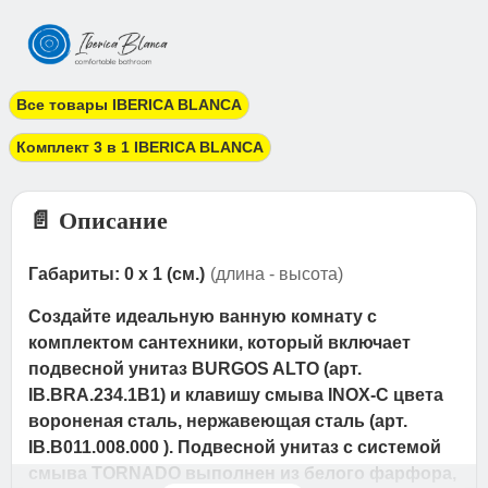
Все товары IBERICA BLANCA
Комплект 3 в 1 IBERICA BLANCA
📄 Описание
Габариты: 0 x 1 (см.)
(длина - высота)
Создайте идеальную ванную комнату с
комплектом сантехники, который включает
подвесной унитаз BURGOS ALTO (арт.
IB.BRA.234.1B1) и клавишу смыва INOX-C цвета
вороненая сталь, нержавеющая сталь (арт.
IB.B011.008.000 ). Подвесной унитаз с системой
смыва TORNADO выполнен из белого фарфора,