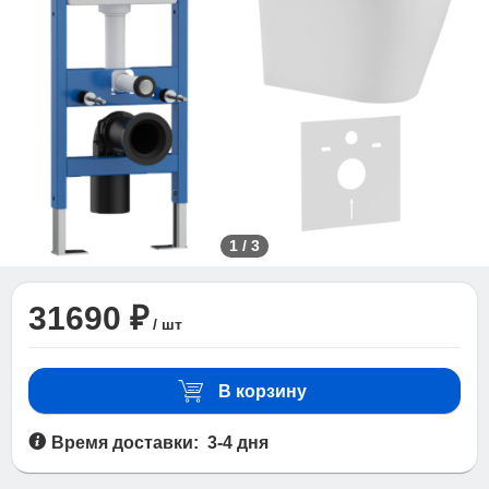
1
/
3
31690 ₽
/ шт
В корзину
Время доставки: 3-4 дня