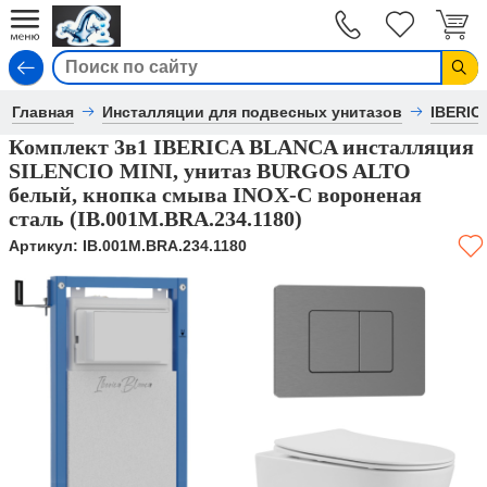
Вход
Главная
Инсталляции для подвесных унитазов
IBERIC
Комплект 3в1 IBERICA BLANCA инсталляция
SILENCIO MINI, унитаз BURGOS ALTO
белый, кнопка смыва INOX-C вороненая
сталь (IB.001M.BRA.234.1180)
Артикул:
IB.001M.BRA.234.1180