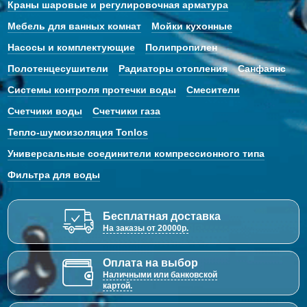
Краны шаровые и регулировочная арматура
Мебель для ванных комнат
Мойки кухонные
Насосы и комплектующие
Полипропилен
Полотенцесушители
Радиаторы отопления
Санфаянс
Системы контроля протечки воды
Смесители
Счетчики воды
Счетчики газа
Тепло-шумоизоляция Tonlos
Универсальные соединители компрессионного типа
Фильтра для воды
Бесплатная доставка
На заказы от 20000р.
Оплата на выбор
Наличными или банковской
картой.