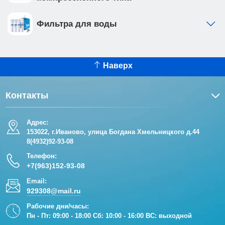
Фильтра для воды
Наверх
Контакты
Адрес:
153022, г.Иваново, улица Богдана Хмельницкого д.44
8(4932)92-93-08
Телефон:
+7(963)152-93-08
Email:
929308@mail.ru
Рабочие дни/часы:
Пн - Пт: 09:00 - 18:00 Сб: 10:00 - 16:00 ВС: выходной