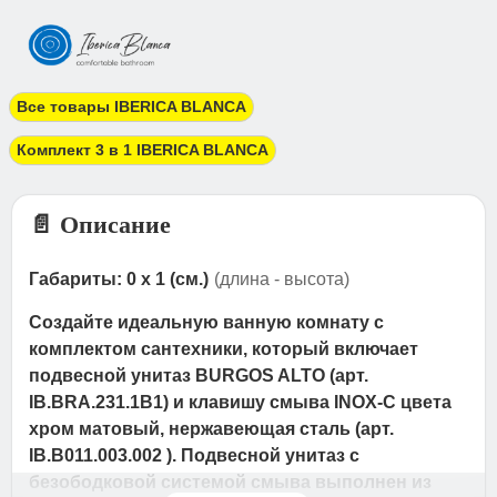
Все товары IBERICA BLANCA
Комплект 3 в 1 IBERICA BLANCA
📄 Описание
Габариты: 0 x 1 (см.)
(длина - высота)
Создайте идеальную ванную комнату с
комплектом сантехники, который включает
подвесной унитаз BURGOS ALTO (арт.
IB.BRA.231.1B1) и клавишу смыва INOX-C цвета
хром матовый, нержавеющая сталь (арт.
IB.B011.003.002 ). Подвесной унитаз с
безободковой системой смыва выполнен из