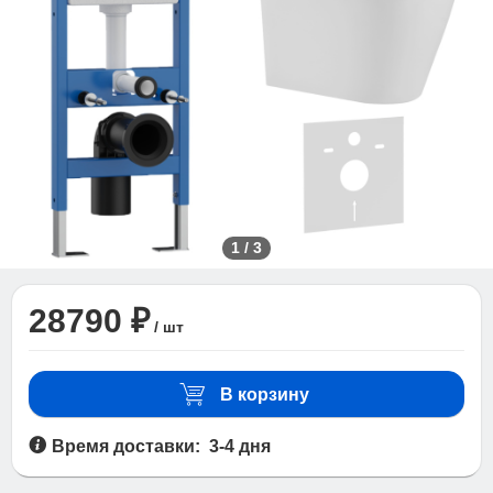
1
/
3
28790 ₽
/ шт
В корзину
Время доставки: 3-4 дня