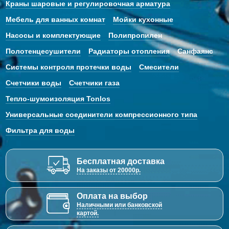
Краны шаровые и регулировочная арматура
Мебель для ванных комнат
Мойки кухонные
Насосы и комплектующие
Полипропилен
Полотенцесушители
Радиаторы отопления
Санфаянс
Системы контроля протечки воды
Смесители
Счетчики воды
Счетчики газа
Тепло-шумоизоляция Tonlos
Универсальные соединители компрессионного типа
Фильтра для воды
Бесплатная доставка
На заказы от 20000р.
Оплата на выбор
Наличными или банковской
картой.