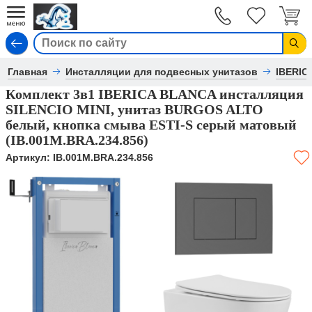
Вход
Главная
Инсталляции для подвесных унитазов
IBERIC
Комплект 3в1 IBERICA BLANCA инсталляция
SILENCIO MINI, унитаз BURGOS ALTO
белый, кнопка смыва ESTI-S серый матовый
(IB.001M.BRA.234.856)
Артикул:
IB.001M.BRA.234.856