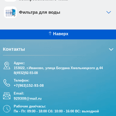
Фильтра для воды
Наверх
Контакты
Адрес:
153022, г.Иваново, улица Богдана Хмельницкого д.44
8(4932)92-93-08
Телефон:
+7(963)152-93-08
Email:
929308@mail.ru
Рабочие дни/часы:
Пн - Пт: 09:00 - 18:00 Сб: 10:00 - 16:00 ВС: выходной