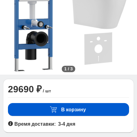
1
/
3
29690 ₽
/ шт
В корзину
Время доставки: 3-4 дня