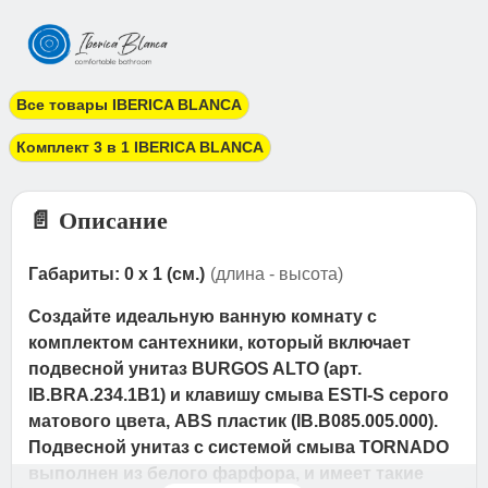
Все товары IBERICA BLANCA
Комплект 3 в 1 IBERICA BLANCA
📄 Описание
Габариты: 0 x 1 (см.)
(длина - высота)
Создайте идеальную ванную комнату с
комплектом сантехники, который включает
подвесной унитаз BURGOS ALTO (арт.
IB.BRA.234.1B1) и клавишу смыва ESTI-S серого
матового цвета, ABS пластик (IB.B085.005.000).
Подвесной унитаз с системой смыва TORNADO
выполнен из белого фарфора, и имеет такие