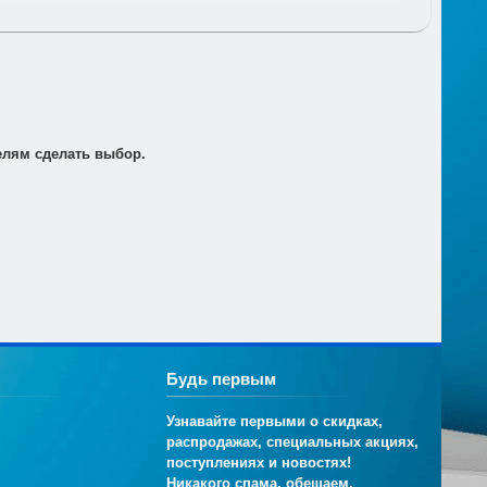
т по электронной почте для его оплаты в банке в
елям сделать выбор.
Будь первым
Узнавайте первыми о скидках,
распродажах, специальных акциях,
поступлениях и новостях!
Никакого спама, обещаем.