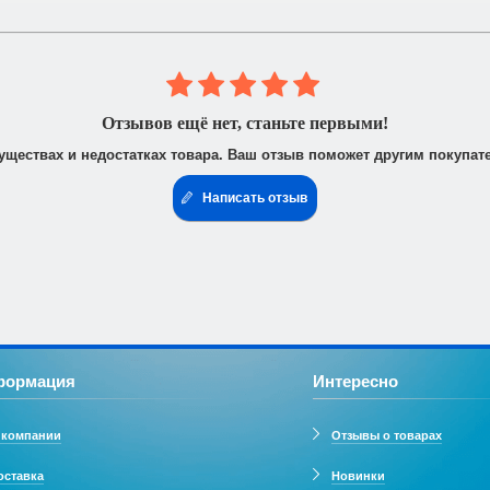
 юридическими лицами. После получения заказа Вам высылается счё
доставить доверенность от фирмы-плательщика.
Отзывов ещё нет, станьте первыми!
уществах и недостатках товара. Ваш отзыв поможет другим покупат
Написать отзыв
формация
Интересно
 компании
Отзывы о товарах
оставка
Новинки