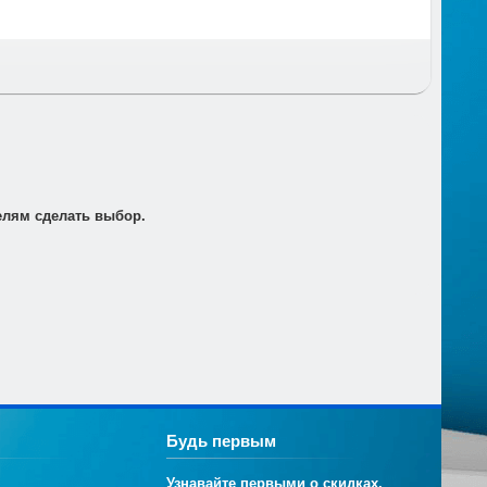
т по электронной почте для его оплаты в банке в
елям сделать выбор.
Будь первым
Узнавайте первыми о скидках,