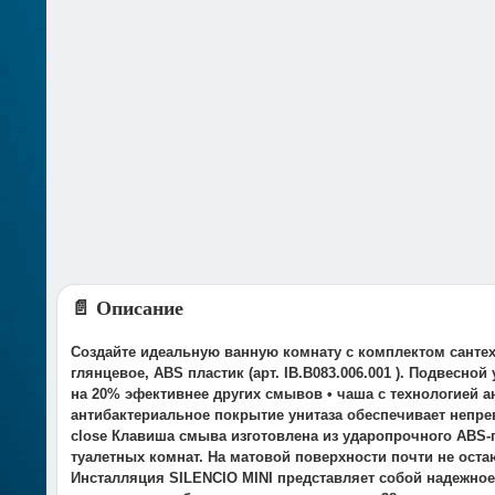
📄 Описание
Создайте идеальную ванную комнату с комплектом сантех
глянцевое, ABS пластик (арт. IB.B083.006.001 ). Подвес
на 20% эфективнее других смывов • чаша с технологией 
антибактериальное покрытие унитаза обеспечивает непре
close Клавиша смыва изготовлена из ударопрочного ABS-
туалетных комнат. На матовой поверхности почти не оста
Инсталляция SILENCIO MINI представляет собой надежно