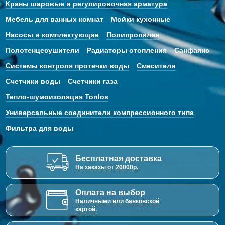
Краны шаровые и регулировочная арматура
Мебель для ванных комнат
Мойки кухонные
Насосы и комплектующие
Полипропилен
Полотенцесушители
Радиаторы отопления
Санфаянс
Системы контроля протечки воды
Смесители
Счетчики воды
Счетчики газа
Тепло-шумоизоляция Tonlos
Универсальные соединители компрессионного типа
Фильтра для воды
Бесплатная доставка
На заказы от 20000р.
Оплата на выбор
Наличными или банковской
картой.