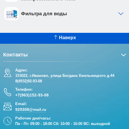
Фильтра для воды
Наверх
Контакты
Адрес:
153022, г.Иваново, улица Богдана Хмельницкого д.44
8(4932)92-93-08
Телефон:
+7(963)152-93-08
Email:
929308@mail.ru
Рабочие дни/часы:
Пн - Пт: 09:00 - 18:00 Сб: 10:00 - 16:00 ВС: выходной