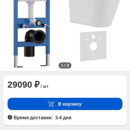
1
/
3
29090 ₽
/ шт
В корзину
Время доставки: 3-4 дня