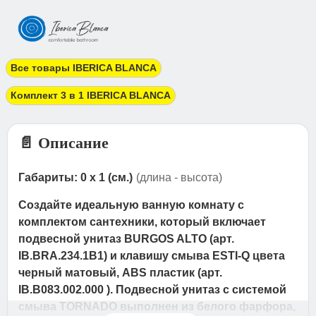
Все товары IBERICA BLANCA
Комплект 3 в 1 IBERICA BLANCA
📄 Описание
Габариты: 0 x 1 (см.)
(длина - высота)
Создайте идеальную ванную комнату с
комплектом сантехники, который включает
подвесной унитаз BURGOS ALTO (арт.
IB.BRA.234.1B1) и клавишу смыва ESTI-Q цвета
черный матовый, ABS пластик (арт.
IB.B083.002.000 ). Подвесной унитаз с системой
смыва TORNADO выполнен из белого фарфора,