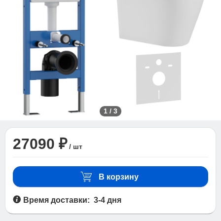
1
/
3
27090 ₽
/ шт
В корзину
Время доставки: 3-4 дня