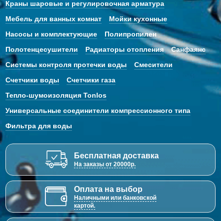
Краны шаровые и регулировочная арматура
Мебель для ванных комнат
Мойки кухонные
Насосы и комплектующие
Полипропилен
Полотенцесушители
Радиаторы отопления
Санфаянс
Системы контроля протечки воды
Смесители
Счетчики воды
Счетчики газа
Тепло-шумоизоляция Tonlos
Универсальные соединители компрессионного типа
Фильтра для воды
Бесплатная доставка
На заказы от 20000р.
Оплата на выбор
Наличными или банковской
картой.