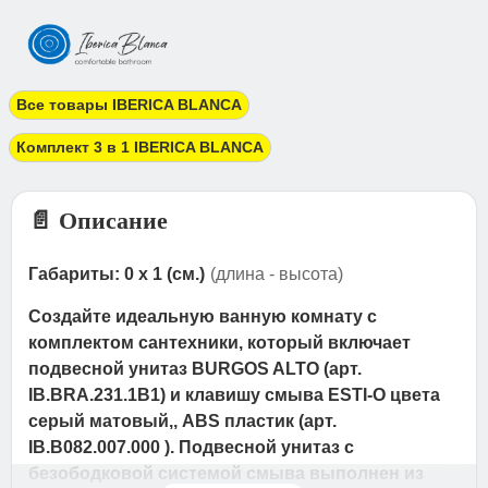
Все товары IBERICA BLANCA
Комплект 3 в 1 IBERICA BLANCA
📄 Описание
Габариты: 0 x 1 (см.)
(длина - высота)
Создайте идеальную ванную комнату с
комплектом сантехники, который включает
подвесной унитаз BURGOS ALTO (арт.
IB.BRA.231.1B1) и клавишу смыва ESTI-O цвета
серый матовый,, ABS пластик (арт.
IB.B082.007.000 ). Подвесной унитаз с
безободковой системой смыва выполнен из