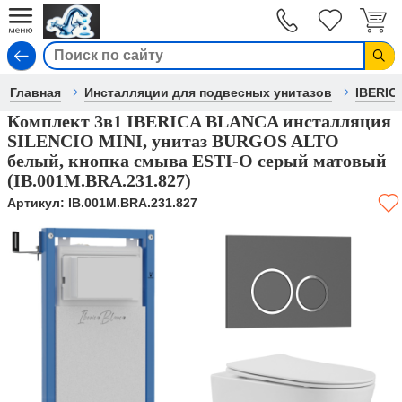
Вход
Главная
Инсталляции для подвесных унитазов
IBERIC
Комплект 3в1 IBERICA BLANCA инсталляция
SILENCIO MINI, унитаз BURGOS ALTO
белый, кнопка смыва ESTI-O серый матовый
(IB.001M.BRA.231.827)
Артикул:
IB.001M.BRA.231.827