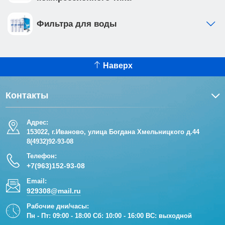
Фильтра для воды
Наверх
Контакты
Адрес:
153022, г.Иваново, улица Богдана Хмельницкого д.44
8(4932)92-93-08
Телефон:
+7(963)152-93-08
Email:
929308@mail.ru
Рабочие дни/часы:
Пн - Пт: 09:00 - 18:00 Сб: 10:00 - 16:00 ВС: выходной