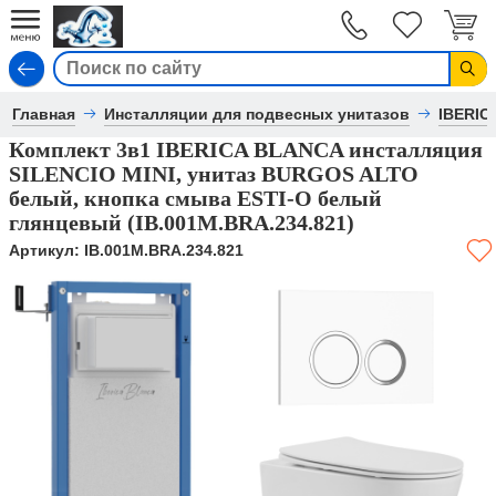
Вход
Главная
Инсталляции для подвесных унитазов
IBERIC
Комплект 3в1 IBERICA BLANCA инсталляция
SILENCIO MINI, унитаз BURGOS ALTO
белый, кнопка смыва ESTI-O белый
глянцевый (IB.001M.BRA.234.821)
Артикул:
IB.001M.BRA.234.821