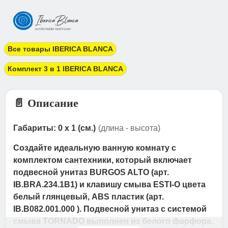
Все товары IBERICA BLANCA
Комплект 3 в 1 IBERICA BLANCA
📄 Описание
Габариты: 0 x 1 (см.)
(длина - высота)
Создайте идеальную ванную комнату с
комплектом сантехники, который включает
подвесной унитаз BURGOS ALTO (арт.
IB.BRA.234.1B1) и клавишу смыва ESTI-O цвета
белый глянцевый, ABS пластик (арт.
IB.B082.001.000 ). Подвесной унитаз с системой
смыва TORNADO выполнен из белого фарфора,