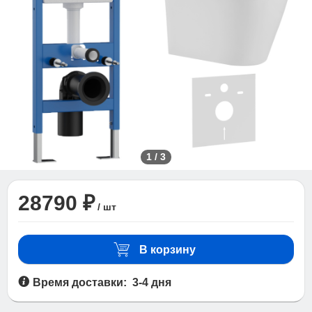
1
/
3
28790 ₽
/ шт
В корзину
Время доставки: 3-4 дня