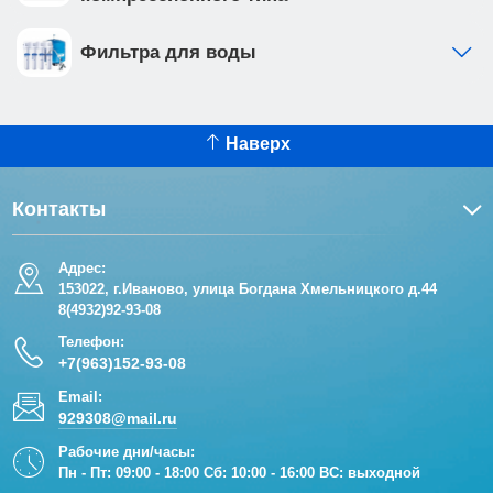
Фильтра для воды
Наверх
Контакты
Адрес:
153022, г.Иваново, улица Богдана Хмельницкого д.44
8(4932)92-93-08
Телефон:
+7(963)152-93-08
Email:
929308@mail.ru
Рабочие дни/часы:
Пн - Пт: 09:00 - 18:00 Сб: 10:00 - 16:00 ВС: выходной