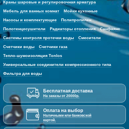
Краны шаровые и регулировочная арматура
Мебель для ванных комнат
Мойки кухонные
Насосы и комплектующие
Полипропилен
Полотенцесушители
Радиаторы отопления
Санфаянс
Системы контроля протечки воды
Смесители
Счетчики воды
Счетчики газа
Тепло-шумоизоляция Tonlos
Универсальные соединители компрессионного типа
Фильтра для воды
Бесплатная доставка
На заказы от 20000р.
Оплата на выбор
Наличными или банковской
картой.