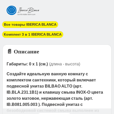
Все товары IBERICA BLANCA
Комплект 3 в 1 IBERICA BLANCA
📄 Описание
Габариты: 0 x 1 (см.)
(длина - высота)
Создайте идеальную ванную комнату с
комплектом сантехники, который включает
подвесной унитаз BILBAO ALTO (арт.
IB.BLA.231.1B1) и клавишу смыва INOX-O цвета
золото матовое, нержавеющая сталь (арт.
IB.B081.005.003 ). Подвесной унитаз с
безободковой системой смыва выполнен из