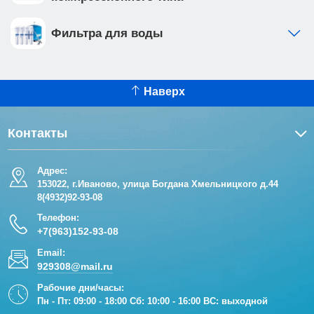
Фильтра для воды
Наверх
Контакты
Адрес:
153022, г.Иваново, улица Богдана Хмельницкого д.44
8(4932)92-93-08
Телефон:
+7(963)152-93-08
Email:
929308@mail.ru
Рабочие дни/часы:
Пн - Пт: 09:00 - 18:00 Сб: 10:00 - 16:00 ВС: выходной