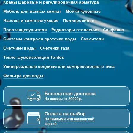
Краны шаровые и регулировочная арматура
Мебель для ванных комнат
Мойки кухонные
Насосы и комплектующие
Полипропилен
Полотенцесушители
Радиаторы отопления
Санфаянс
Системы контроля протечки воды
Смесители
Счетчики воды
Счетчики газа
Тепло-шумоизоляция Tonlos
Универсальные соединители компрессионного типа
Фильтра для воды
Бесплатная доставка
На заказы от 20000р.
Оплата на выбор
Наличными или банковской
картой.