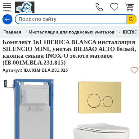
Вход
Главная
Инсталляции для подвесных унитазов
IBERIC
Комплект 3в1 IBERICA BLANCA инсталляция
SILENCIO MINI, унитаз BILBAO ALTO белый,
кнопка смыва INOX-O золото матовое
(IB.001M.BLA.231.815)
Артикул:
IB.001M.BLA.231.815