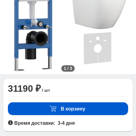
1
/
3
31190 ₽
/ шт
В корзину
Время доставки: 3-4 дня