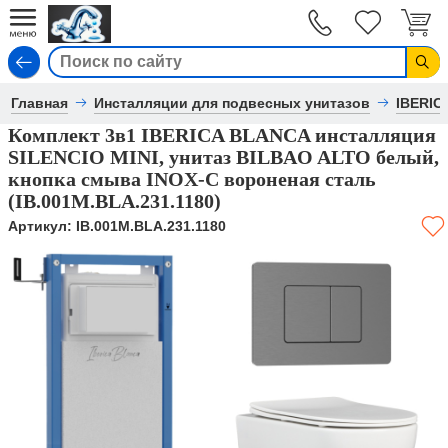
Вход
Главная
Инсталляции для подвесных унитазов
IBERIC
Комплект 3в1 IBERICA BLANCA инсталляция
SILENCIO MINI, унитаз BILBAO ALTO белый,
кнопка смыва INOX-C вороненая сталь
(IB.001M.BLA.231.1180)
Артикул:
IB.001M.BLA.231.1180