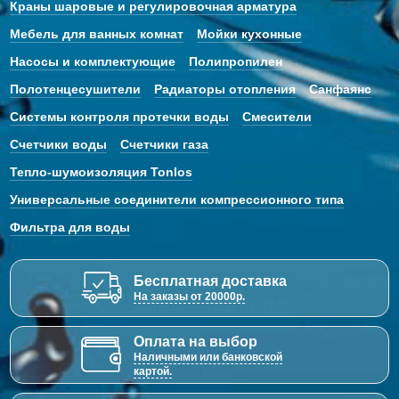
Краны шаровые и регулировочная арматура
Мебель для ванных комнат
Мойки кухонные
Насосы и комплектующие
Полипропилен
Полотенцесушители
Радиаторы отопления
Санфаянс
Системы контроля протечки воды
Смесители
Счетчики воды
Счетчики газа
Тепло-шумоизоляция Tonlos
Универсальные соединители компрессионного типа
Фильтра для воды
Бесплатная доставка
На заказы от 20000р.
Оплата на выбор
Наличными или банковской
картой.