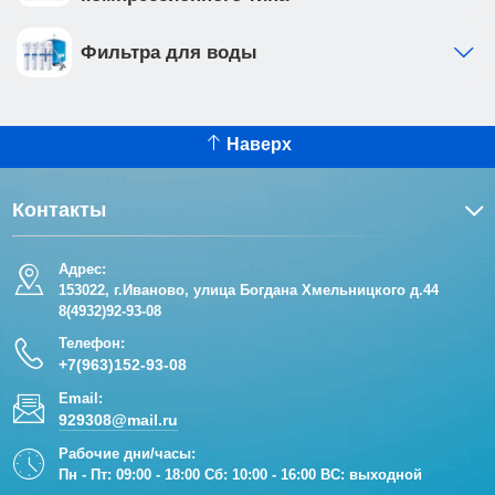
Фильтра для воды
Наверх
Контакты
Адрес:
153022, г.Иваново, улица Богдана Хмельницкого д.44
8(4932)92-93-08
Телефон:
+7(963)152-93-08
Email:
929308@mail.ru
Рабочие дни/часы:
Пн - Пт: 09:00 - 18:00 Сб: 10:00 - 16:00 ВС: выходной