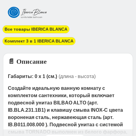
Все товары IBERICA BLANCA
Комплект 3 в 1 IBERICA BLANCA
📄 Описание
Габариты: 0 x 1 (см.)
(длина - высота)
Создайте идеальную ванную комнату с
комплектом сантехники, который включает
подвесной унитаз BILBAO ALTO (арт.
IB.BLA.231.1B1) и клавишу смыва INOX-C цвета
вороненая сталь, нержавеющая сталь (арт.
IB.B011.008.000 ). Подвесной унитаз с системой
смыва TORNADO выполнен из белого фарфора,