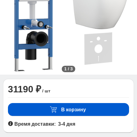
1
/
3
31190 ₽
/ шт
В корзину
Время доставки: 3-4 дня