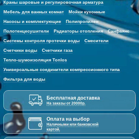
Краны шаровые и регулировочная арматура
Мебель для ванных комнат
Мойки кухонные
Насосы и комплектующие
Полипропилен
Полотенцесушители
Радиаторы отопления
Санфаянс
Системы контроля протечки воды
Смесители
Счетчики воды
Счетчики газа
Тепло-шумоизоляция Tonlos
Универсальные соединители компрессионного типа
Фильтра для воды
Бесплатная доставка
На заказы от 20000р.
Оплата на выбор
Наличными или банковской
картой.