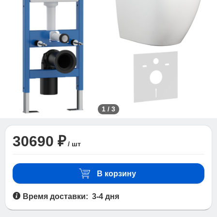
1
/
3
30690 ₽
/ шт
В корзину
Время доставки: 3-4 дня