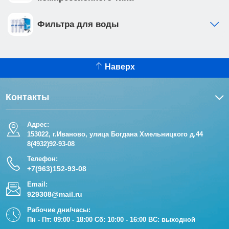
Фильтра для воды
Наверх
Контакты
Адрес:
153022, г.Иваново, улица Богдана Хмельницкого д.44
8(4932)92-93-08
Телефон:
+7(963)152-93-08
Email:
929308@mail.ru
Рабочие дни/часы:
Пн - Пт: 09:00 - 18:00 Сб: 10:00 - 16:00 ВС: выходной