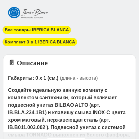
Все товары IBERICA BLANCA
Комплект 3 в 1 IBERICA BLANCA
📄 Описание
Габариты: 0 x 1 (см.)
(длина - высота)
Создайте идеальную ванную комнату с
комплектом сантехники, который включает
подвесной унитаз BILBAO ALTO (арт.
IB.BLA.234.1B1) и клавишу смыва INOX-C цвета
хром матовый, нержавеющая сталь (арт.
IB.B011.003.002 ). Подвесной унитаз с системой
смыва TORNADO выполнен из белого фарфора,