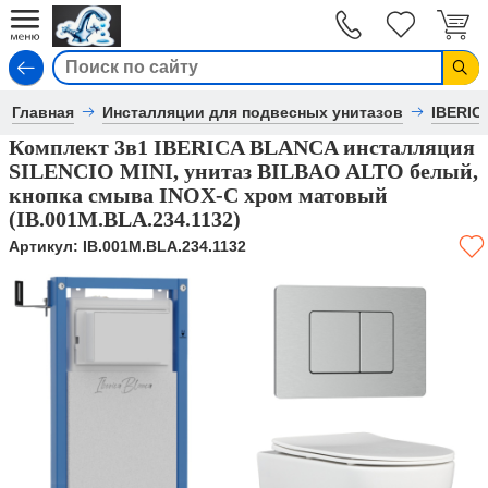
Вход
Главная
Инсталляции для подвесных унитазов
IBERIC
Комплект 3в1 IBERICA BLANCA инсталляция
SILENCIO MINI, унитаз BILBAO ALTO белый,
кнопка смыва INOX-C хром матовый
(IB.001M.BLA.234.1132)
Артикул:
IB.001M.BLA.234.1132