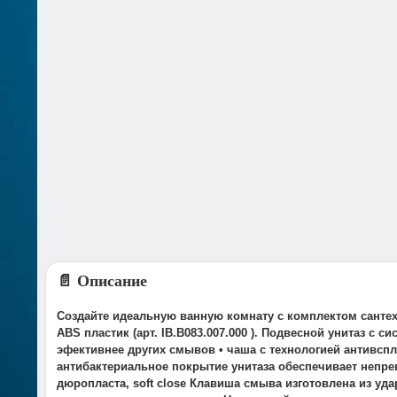
📄 Описание
Создайте идеальную ванную комнату с комплектом сантехн
ABS пластик (арт. IB.B083.007.000 ). Подвесной унитаз 
эфективнее других смывов • чаша с технологией антивсп
антибактериальное покрытие унитаза обеспечивает непре
дюропласта, soft close Клавиша смыва изготовлена из у