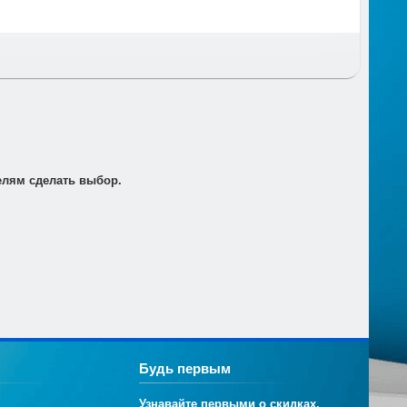
т по электронной почте для его оплаты в банке в
елям сделать выбор.
Будь первым
Узнавайте первыми о скидках,