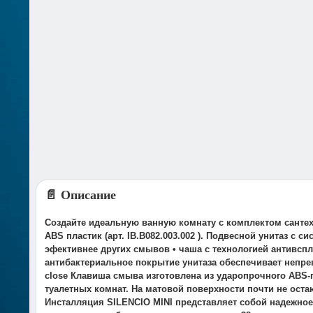
📄 Описание
Создайте идеальную ванную комнату с комплектом сантех
ABS пластик (арт. IB.B082.003.002 ). Подвесной унитаз 
эфективнее других смывов • чаша с технологией антивсп
антибактериальное покрытие унитаза обеспечивает непре
close Клавиша смыва изготовлена из ударопрочного ABS-
туалетных комнат. На матовой поверхности почти не оста
Инсталляция SILENCIO MINI представляет собой надежно