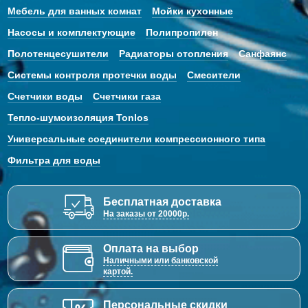
Мебель для ванных комнат
Мойки кухонные
Насосы и комплектующие
Полипропилен
Полотенцесушители
Радиаторы отопления
Санфаянс
Системы контроля протечки воды
Смесители
Счетчики воды
Счетчики газа
Тепло-шумоизоляция Tonlos
Универсальные соединители компрессионного типа
Фильтра для воды
Бесплатная доставка
На заказы от 20000р.
Оплата на выбор
Наличными или банковской
картой.
Персональные скидки