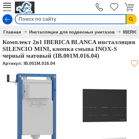
Вход
Главная
Инсталляции для подвесных унитазов
IBERIC
Комплект 2в1 IBERICA BLANCA инсталляция
SILENCIO MINI, кнопка смыва INOX-S
черный матовый (IB.001М.016.04)
Артикул:
IB.001М.016.04