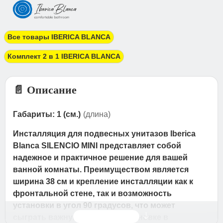
Все товары IBERICA BLANCA
Комплект 2 в 1 IBERICA BLANCA
📄 Описание
Габариты: 1 (см.)
(длина)
Инсталляция для подвесных унитазов Iberica
Blanca SILENCIO MINI представляет собой
надежное и практичное решение для вашей
ванной комнаты. Преимуществом является
ширина 38 см и крепление инсталляции как к
фронтальной стене, так и возможность
установки в угол 90 градусов, что может
Читать дальше
сыграть важную роль при установке в