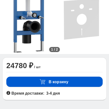
1
/
2
24780 ₽
/ шт
В корзину
Время доставки: 3-4 дня