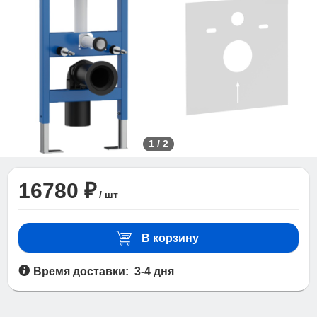
1
/
2
16780 ₽
/ шт
В корзину
Время доставки: 3-4 дня