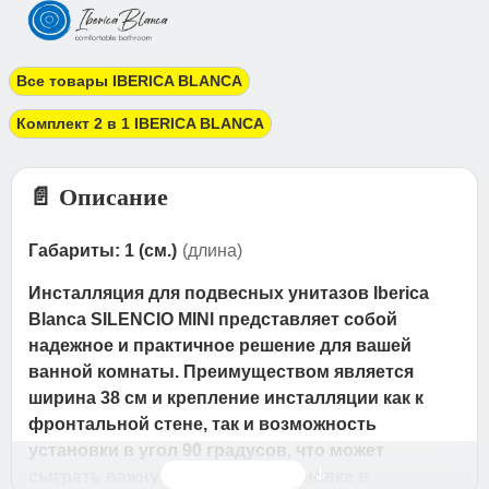
Все товары IBERICA BLANCA
Комплект 2 в 1 IBERICA BLANCA
📄 Описание
Габариты: 1 (см.)
(длина)
Инсталляция для подвесных унитазов Iberica
Blanca SILENCIO MINI представляет собой
надежное и практичное решение для вашей
ванной комнаты. Преимуществом является
ширина 38 см и крепление инсталляции как к
фронтальной стене, так и возможность
установки в угол 90 градусов, что может
Читать дальше
сыграть важную роль при установке в