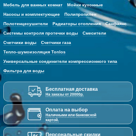
Мебель для ванных комнат
Мойки кухонные
Насосы и комплектующие
Полипропилен
Полотенцесушители
Радиаторы отопления
Санфаянс
Системы контроля протечки воды
Смесители
Счетчики воды
Счетчики газа
Тепло-шумоизоляция Tonlos
Универсальные соединители компрессионного типа
Фильтра для воды
Бесплатная доставка
На заказы от 20000р.
Оплата на выбор
Наличными или банковской
картой.
Персональные скидки