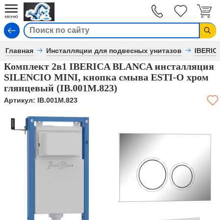
Вход
Главная
Инсталляции для подвесных унитазов
IBERIC
Комплект 2в1 IBERICA BLANCA инсталляция
SILENCIO MINI, кнопка смыва ESTI-O хром
глянцевый (IB.001M.823)
Артикул:
IB.001M.823