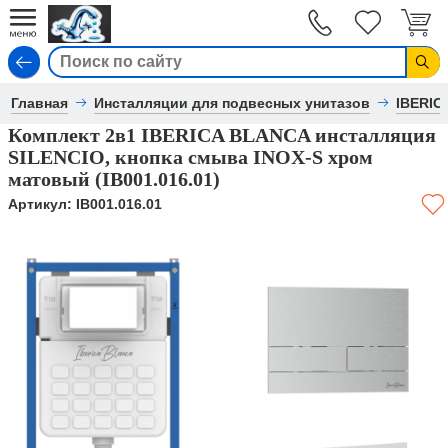
Вход
Главная
Инсталляции для подвесных унитазов
IBERIC
Комплект 2в1 IBERICA BLANCA инсталляция
SILENCIO, кнопка смыва INOX-S хром
матовый (IB001.016.01)
Артикул:
IB001.016.01