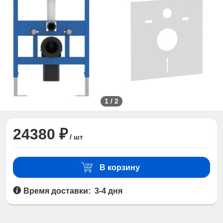
1
/
2
24380 ₽
/ шт
В корзину
Время доставки: 3-4 дня