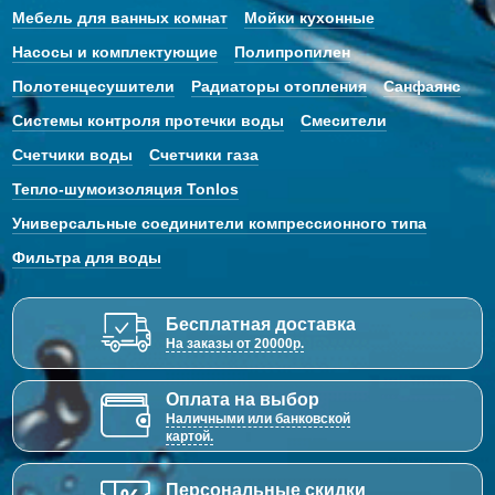
Мебель для ванных комнат
Мойки кухонные
Насосы и комплектующие
Полипропилен
Полотенцесушители
Радиаторы отопления
Санфаянс
Системы контроля протечки воды
Смесители
Счетчики воды
Счетчики газа
Тепло-шумоизоляция Tonlos
Универсальные соединители компрессионного типа
Фильтра для воды
Бесплатная доставка
На заказы от 20000р.
Оплата на выбор
Наличными или банковской
картой.
Персональные скидки