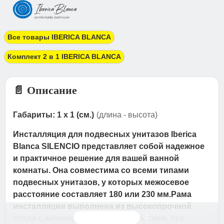
Все товары IBERICA BLANCA
Комплект 2 в 1 IBERICA BLANCA
📄 Описание
Габариты: 1 x 1 (см.)
(длина - высота)
Инсталляция для подвесных унитазов Iberica
Blanca SILENCIO представляет собой надежное
и практичное решение для вашей ванной
комнаты. Она совместима со всеми типами
подвесных унитазов, у которых межосевое
расстояние составляет 180 или 230 мм.Рама
инсталляции выполнена из высокопрочной
Читать дальше
стали с антикоррозийным покрытием, что