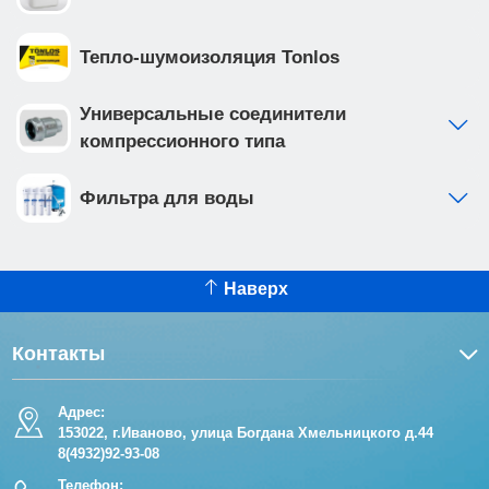
Тепло-шумоизоляция Tonlos
Универсальные соединители
компрессионного типа
Фильтра для воды
Наверх
Контакты
Адрес:
153022, г.Иваново, улица Богдана Хмельницкого д.44
8(4932)92-93-08
Телефон: