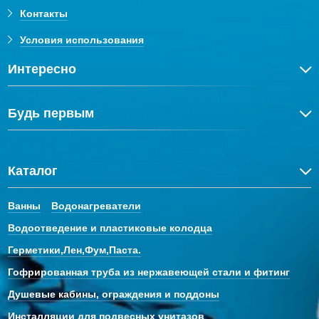
Контакты
Условия использования
Интересно
Будь первым
Каталог
Ванны
Водонагреватели
Водоотведение и пластиковые колодца
Герметики,Лен,Фум,Паста.
Гофрированная труба из нержавеющей стали и фитинг
Душевые кабины, ограждения и поддоны
Инсталляции для подвесных унитазов