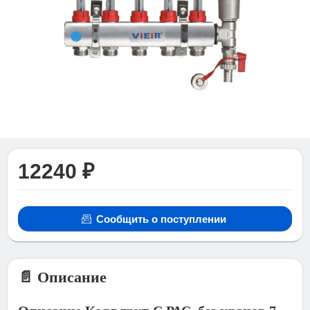
12240 ₽
Сообщить о поступлении
📄 Описание