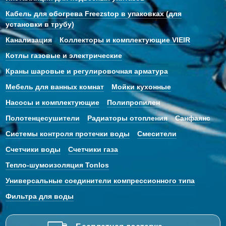
Кабель для обогрева Freezstop в упаковках (для
установки в трубу)
Канализация
Коллекторы и комплектующие VIEIR
Котлы газовые и электрические
Краны шаровые и регулировочная арматура
Мебель для ванных комнат
Мойки кухонные
Насосы и комплектующие
Полипропилен
Полотенцесушители
Радиаторы отопления
Санфаянс
Системы контроля протечки воды
Смесители
Счетчики воды
Счетчики газа
Тепло-шумоизоляция Tonlos
Универсальные соединители компрессионного типа
Фильтра для воды