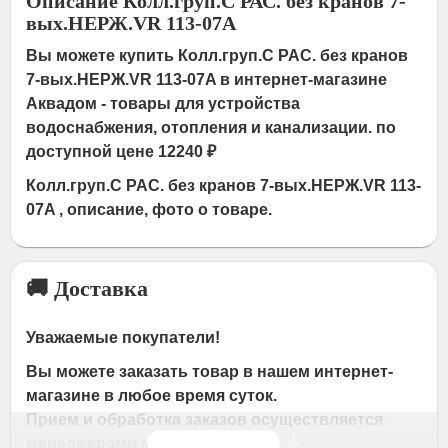
Описание Колл.груп.С РАС. без кранов 7-
вых.НЕРЖ.VR 113-07A
Вы можете купить Колл.груп.С РАС. без кранов
7-вых.НЕРЖ.VR 113-07A в интернет-магазине
Аквадом - товары для устройства
водоснабжения, отопления и канализации. по
доступной цене 12240 ₽
Колл.груп.С РАС. без кранов 7-вых.НЕРЖ.VR 113-
07A , описание, фото о товаре.
🚚 Доставка
Уважаемые покупатели!
Вы можете заказать товар в нашем интернет-
магазине в любое время суток.
Прием и обработка заказов осуществляется
Читать дальше
менеджерами магазина