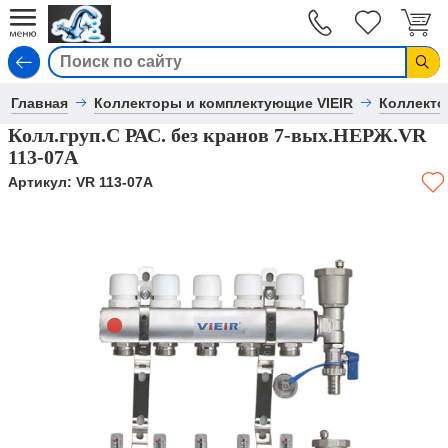
Вход
Главная
Коллекторы и комплектующие VIEIR
Коллекто
Колл.груп.С РАС. без кранов 7-вых.НЕРЖ.VR
113-07A
Артикул:
VR 113-07A