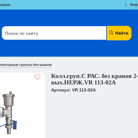
зации.
Инф
Найти
лекторные группы без кранов
Колл.груп.С РАС. без кранов 2
вых.НЕРЖ.VR 113-02A
Артикул: VR 113-02A