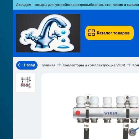
Аквадом - товары для устройства водоснабжения, отопления и канали
Каталог товаров
Назад
Главная
Коллекторы и комплектующие VIEIR
Кол