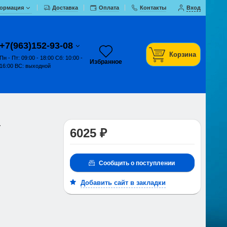
ормация
Доставка
Оплата
Контакты
Вход
+7(963)152-93-08
Корзина
Пн - Пт: 09:00 - 18:00 Сб: 10:00 -
Избранное
16:00 ВС: выходной
-
6025 ₽
Сообщить о поступлении
Добавить сайт в закладки