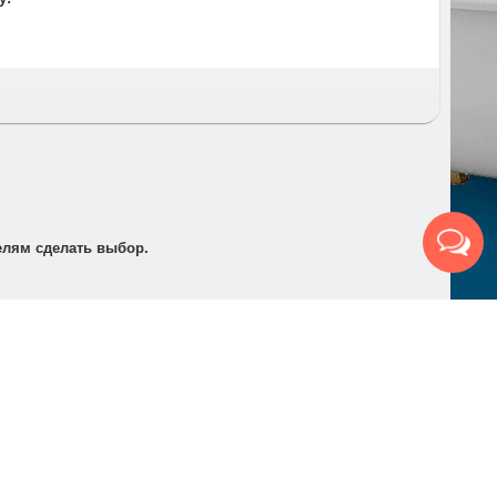
т по электронной почте для его оплаты в банке в
елям сделать выбор.
Будь первым