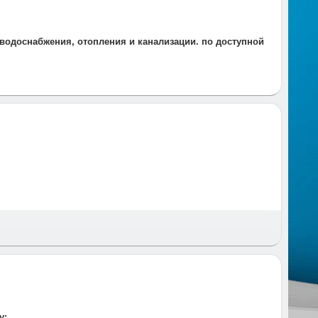
 водоснабжения, отопления и канализации. по доступной
 и время и предупреждаем за час до приезда.
у: