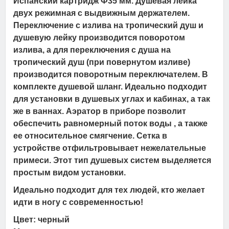
Испанский картридж Ф35 мм. Душевая лейка
двух режимная с выдвижным держателем.
Переключение с излива на тропический душ и
душевую лейку производится поворотом
излива, а для переключения с душа на
тропический душ (при повернутом изливе)
производится поворотным переключателем. В
комплекте душевой шланг. Идеально подходит
для установки в душевых углах и кабинах, а так
же в ваннах. Аэратор в приборе позволит
обеспечить равномерный поток воды , а также
ее относительное смягчение. Сетка в
устройстве отфильтровывает нежелательные
примеси. Этот тип душевых систем выделяется
простым видом установки.
Идеально подходит для тех людей, кто желает
идти в ногу с современностью!
Цвет: черный