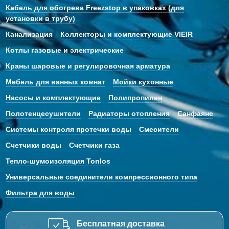
Кабель для обогрева Freezstop в упаковках (для
установки в трубу)
Канализация
Коллекторы и комплектующие VIEIR
Котлы газовые и электрические
Краны шаровые и регулировочная арматура
Мебель для ванных комнат
Мойки кухонные
Насосы и комплектующие
Полипропилен
Полотенцесушители
Радиаторы отопления
Санфаянс
Системы контроля протечки воды
Смесители
Счетчики воды
Счетчики газа
Тепло-шумоизоляция Tonlos
Универсальные соединители компрессионного типа
Фильтра для воды
Бесплатная доставка