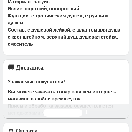
Материал: латунь
Излив: короткий, поворотный
Функции: с тропическим душем, с ручным
душем
Состав: с душевой лейкой, с шлангом для душа,
с кронштейном, верхний душ, душевая стойка,
смеситель
🚚 Доставка
Уважаемые покупатели!
Вы можете заказать товар в нашем интернет-
магазине в любое время суток.
Прием и обработка заказов осуществляется
Читать дальше
менеджерами магазина
Время работы магазина:
👛 Оплата