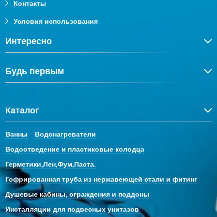
Контакты
Условия использования
Интересно
Будь первым
Каталог
Ванны
Водонагреватели
Водоотведение и пластиковые колодца
Герметики,Лен,Фум,Паста.
Гофрированная труба из нержавеющей стали и фитинг
Душевые кабины, ограждения и поддоны
Инсталляции для подвесных унитазов