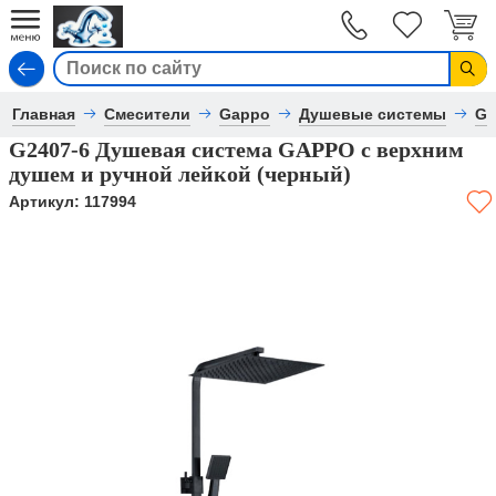
Вход
Главная
Смесители
Gappo
Душевые системы
Ga
G2407-6 Душевая система GAPPO с верхним
душем и ручной лейкой (черный)
Артикул:
117994