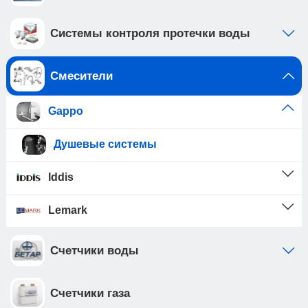
Системы контроля протечки воды
Смесители
Gappo
Душевые системы
Iddis
Lemark
Счетчики воды
Счетчики газа