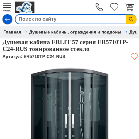
Вход
Главная
Душевые кабины, ограждения и поддоны
Душ
Душевая кабина ERLIT 57 серия ER5710TP-
C24-RUS тонированное стекло
Артикул:
ER5710TP-C24-RUS