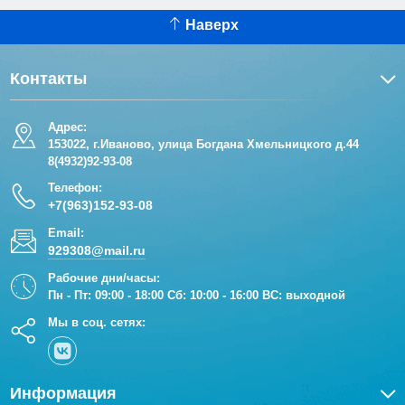
Наверх
Контакты
Адрес:
153022, г.Иваново, улица Богдана Хмельницкого д.44
8(4932)92-93-08
Телефон:
+7(963)152-93-08
Email:
929308@mail.ru
Рабочие дни/часы:
Пн - Пт: 09:00 - 18:00 Сб: 10:00 - 16:00 ВС: выходной
Мы в соц. сетях:
Информация