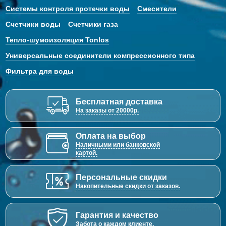
Системы контроля протечки воды
Смесители
Счетчики воды
Счетчики газа
Тепло-шумоизоляция Tonlos
Универсальные соединители компрессионного типа
Фильтра для воды
Бесплатная доставка
На заказы от 20000р.
Оплата на выбор
Наличными или банковской
картой.
Персональные скидки
Накопительные скидки от заказов.
Гарантия и качество
Забота о каждом клиенте.