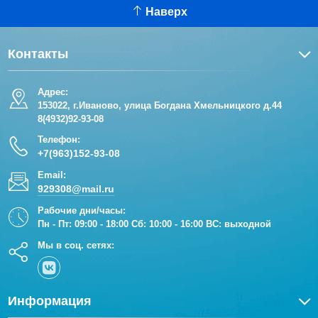
Наверх
Контакты
Адрес:
153022, г.Иваново, улица Богдана Хмельницкого д.44
8(4932)92-93-08
Телефон:
+7(963)152-93-08
Email:
929308@mail.ru
Рабочие дни/часы:
Пн - Пт: 09:00 - 18:00 Сб: 10:00 - 16:00 ВС: выходной
Мы в соц. сетях:
Информация