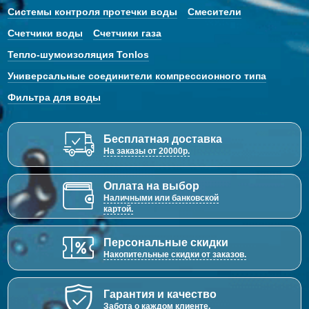
Системы контроля протечки воды
Смесители
Счетчики воды
Счетчики газа
Тепло-шумоизоляция Tonlos
Универсальные соединители компрессионного типа
Фильтра для воды
Бесплатная доставка
На заказы от 20000р.
Оплата на выбор
Наличными или банковской
картой.
Персональные скидки
Накопительные скидки от заказов.
Гарантия и качество
Забота о каждом клиенте.