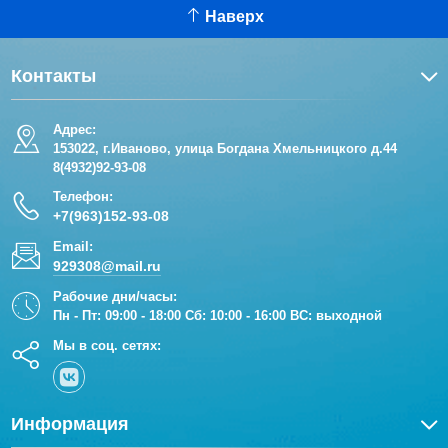
Наверх
Контакты
Адрес:
153022, г.Иваново, улица Богдана Хмельницкого д.44
8(4932)92-93-08
Телефон:
+7(963)152-93-08
Email:
929308@mail.ru
Рабочие дни/часы:
Пн - Пт: 09:00 - 18:00 Сб: 10:00 - 16:00 ВС: выходной
Мы в соц. сетях:
Информация