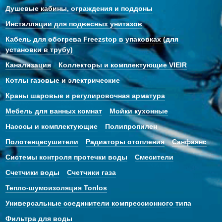
Душевые кабины, ограждения и поддоны
Инсталляции для подвесных унитазов
Кабель для обогрева Freezstop в упаковках (для
установки в трубу)
Канализация
Коллекторы и комплектующие VIEIR
Котлы газовые и электрические
Краны шаровые и регулировочная арматура
Мебель для ванных комнат
Мойки кухонные
Насосы и комплектующие
Полипропилен
Полотенцесушители
Радиаторы отопления
Санфаянс
Системы контроля протечки воды
Смесители
Счетчики воды
Счетчики газа
Тепло-шумоизоляция Tonlos
Универсальные соединители компрессионного типа
Фильтра для воды