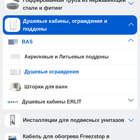
Гофрированная труба из нержавеющей
стали и фитинг
Душевые кабины, ограждения и
поддоны
BAS
Акриловые и Литьевые поддоны
Душевые ограждения
Шторки для ванн
Душевые кабины ERLIT
Инсталляции для подвесных унитазов
Кабель для обогрева Freezstop в