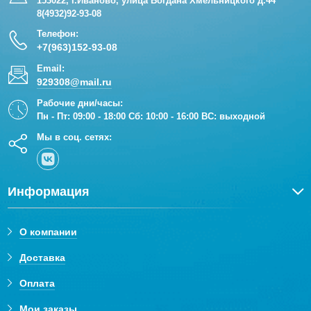
153022, г.Иваново, улица Богдана Хмельницкого д.44
8(4932)92-93-08
Телефон:
+7(963)152-93-08
Email:
929308@mail.ru
Рабочие дни/часы:
Пн - Пт: 09:00 - 18:00 Сб: 10:00 - 16:00 ВС: выходной
Мы в соц. сетях:
Информация
О компании
Доставка
Оплата
Мои заказы