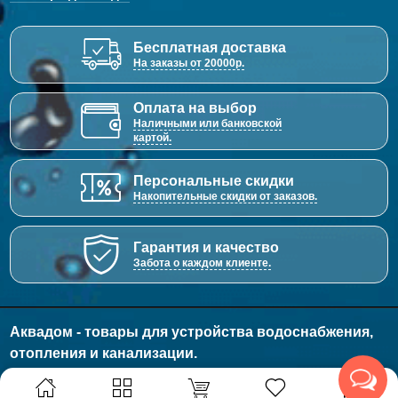
Бесплатная доставка
На заказы от 20000р.
Оплата на выбор
Наличными или банковской
картой.
Персональные скидки
Накопительные скидки от заказов.
Гарантия и качество
Забота о каждом клиенте.
Аквадом - товары для устройства водоснабжения,
отопления и канализации.
© 2011 - 2026 Все права защищены