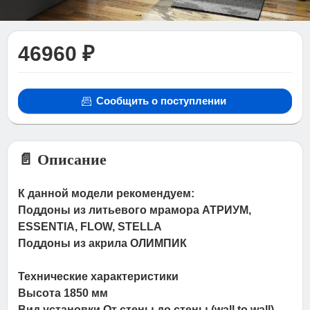
46960 ₽
Сообщить о поступлении
📄 Описание
К данной модели рекомендуем:
Поддоны из литьевого мрамора АТРИУМ,
ESSENTIA, FLOW, STELLA
Поддоны из акрила ОЛИМПИК
Технические характеристики
Высота 1850 мм
Вид установки От стены до стены (wall to wall)