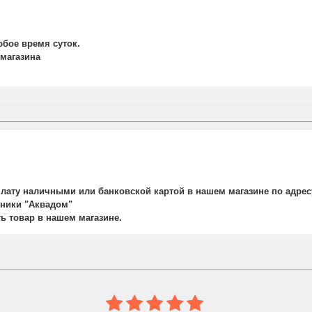
юбое время суток.
 магазина
и свяжется наш менеджер для подтверждения и уточнения заказа.
рудничаем со службой такси. Мы заранее оговариваем удобную дату
плату наличными или банковской картой в нашем магазине по адрес
авляет 700 рублей.
ехники "Аквадом"
не осуществляется.
ть товар в нашем магазине.