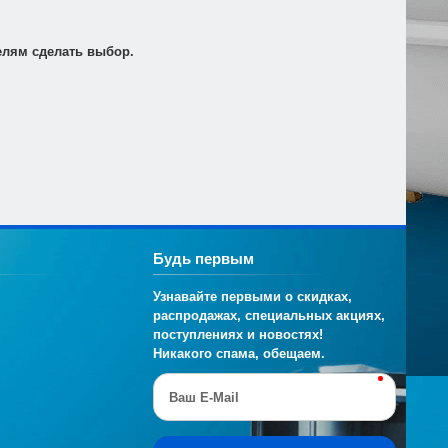
т по электронной почте для его оплаты в банке в
елям сделать выбор.
Будь первым
Узнавайте первыми о скидках,
распродажах, специальных акциях,
поступлениях и новостях!
Никакого спама, обещаем.
Ваш E-Mail