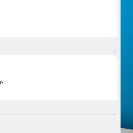
 и время и предупреждаем за час до приезда.
у: