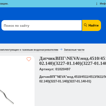
зации.
Инф
Найти
омплектующие к газовым водонагревателям
Запасные части
ДатчикВПГ\NEVA\мод.4510/451
02.140)(3227-01.140)(3227-01.14
Артикул: 01020497
ДатчикВПГ"NEVA"мод.4510/4511/4513/5611/
02.140)(3227-01.140)(3227-01.140-01)