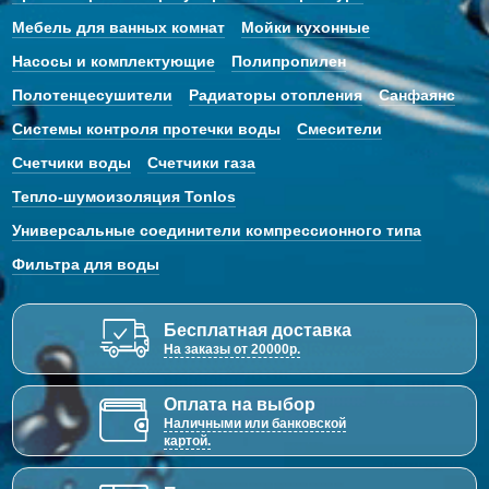
Мебель для ванных комнат
Мойки кухонные
Насосы и комплектующие
Полипропилен
Полотенцесушители
Радиаторы отопления
Санфаянс
Системы контроля протечки воды
Смесители
Счетчики воды
Счетчики газа
Тепло-шумоизоляция Tonlos
Универсальные соединители компрессионного типа
Фильтра для воды
Бесплатная доставка
На заказы от 20000р.
Оплата на выбор
Наличными или банковской
картой.