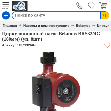
Вход
Главная
Насосы и комплектующие
Belamos
Циркул
Циркуляционный насос Belamos BRS32/4G
(180мм) (уп. 8шт.)
Артикул:
BRS32/4G