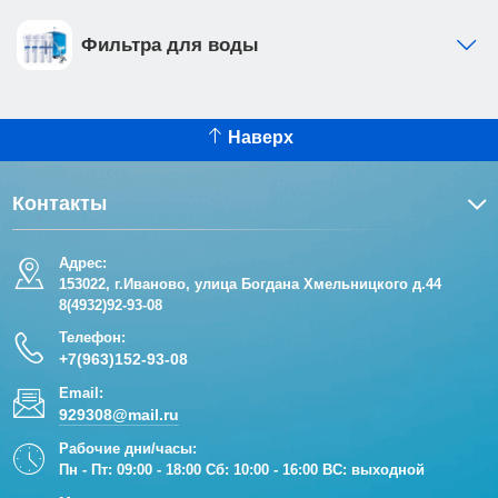
Фильтра для воды
Наверх
Контакты
Адрес:
153022, г.Иваново, улица Богдана Хмельницкого д.44
8(4932)92-93-08
Телефон:
+7(963)152-93-08
Email:
929308@mail.ru
Рабочие дни/часы:
Пн - Пт: 09:00 - 18:00 Сб: 10:00 - 16:00 ВС: выходной