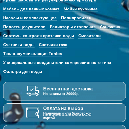
Краны шаровые и регулировочная арматура
Мебель для ванных комнат
Мойки кухонные
Насосы и комплектующие
Полипропилен
Полотенцесушители
Радиаторы отопления
Санфаянс
Системы контроля протечки воды
Смесители
Счетчики воды
Счетчики газа
Тепло-шумоизоляция Tonlos
Универсальные соединители компрессионного типа
Фильтра для воды
Бесплатная доставка
На заказы от 20000р.
Оплата на выбор
Наличными или банковской
картой.