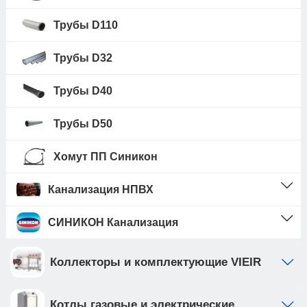
Трубы D110
Трубы D32
Трубы D40
Трубы D50
Хомут ПП Синикон
Канализация НПВХ
СИНИКОН Канализация
Коллекторы и комплектующие VIEIR
Котлы газовые и электрические