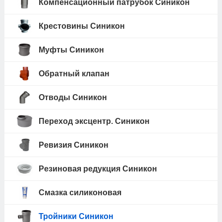
Компенсационный патрубок Синикон
Крестовины Синикон
Муфты Синикон
Обратный клапан
Отводы Синикон
Переход эксцентр. Синикон
Ревизия Синикон
Резиновая редукция Синикон
Смазка силиконовая
Тройники Синикон