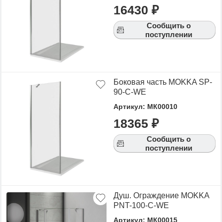
16430 ₽
Сообщить о
поступлении
Боковая часть MOKKA SP-
90-C-WE
Артикул: МК00010
18365 ₽
Сообщить о
поступлении
Душ. Ограждение MOKKA
PNT-100-C-WE
Артикул: МК00015