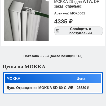
MOKKA 2B (для WTW, DR
заказ. отдельно)
Артикул: MOk0001
4335 ₽
Сообщить о
поступлении
Показано
1
-
13
(всего позиций:
13
)
Цены на MOKKA
MOKKA
Цена
Душ. Ограждение MOKKA SD-80-C-WE
23530 ₽