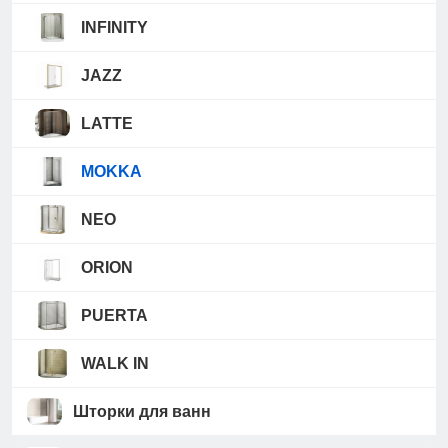
INFINITY
JAZZ
LATTE
MOKKA
NEO
ORION
PUERTA
WALK IN
Шторки для ванн