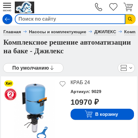
Вход
Главная
Насосы и комплектующие
ДЖИЛЕКС
Компл
Комплексное решение автоматизации
на баке - Джилекс
По умолчанию
КРАБ 24
Хит
Артикул: 9029
10970 ₽
В корзину