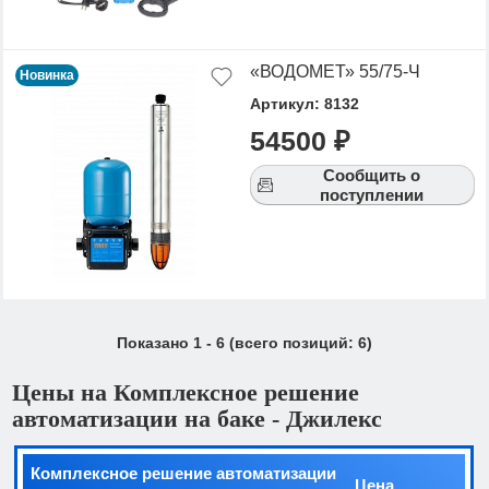
«ВОДОМЕТ» 55/75-Ч
Новинка
Артикул: 8132
54500 ₽
Сообщить о
поступлении
Показано
1
-
6
(всего позиций:
6
)
Цены на Комплексное решение
автоматизации на баке - Джилекс
Комплексное решение автоматизации
Цена