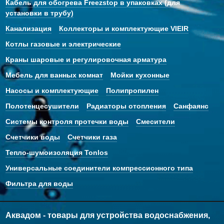
Кабель для обогрева Freezstop в упаковках (для
установки в трубу)
Канализация
Коллекторы и комплектующие VIEIR
Котлы газовые и электрические
Краны шаровые и регулировочная арматура
Мебель для ванных комнат
Мойки кухонные
Насосы и комплектующие
Полипропилен
Полотенцесушители
Радиаторы отопления
Санфаянс
Системы контроля протечки воды
Смесители
Счетчики воды
Счетчики газа
Тепло-шумоизоляция Tonlos
Универсальные соединители компрессионного типа
Фильтра для воды
Аквадом - товары для устройства водоснабжения,