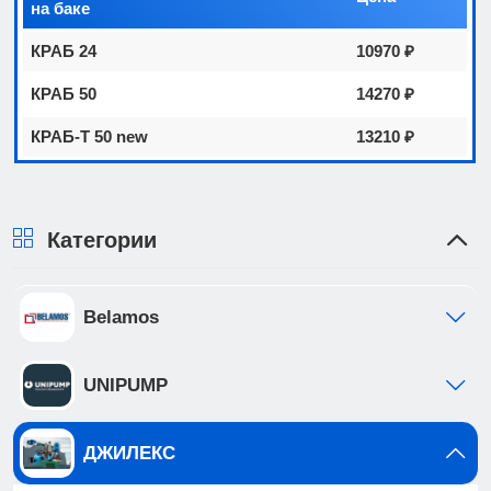
на баке
КРАБ 24
10970 ₽
КРАБ 50
14270 ₽
КРАБ-Т 50 new
13210 ₽
Категории
Belamos
UNIPUMP
ДЖИЛЕКС