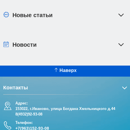
Новые статьи
Новости
Наверх
Контакты
Адрес:
153022, г.Иваново, улица Богдана Хмельницкого д.44
8(4932)92-93-08
Телефон:
+7(963)152-93-08