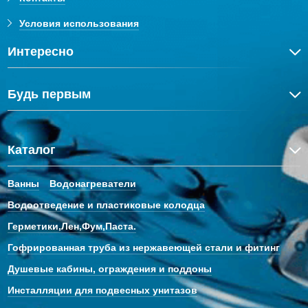
Условия использования
Интересно
Будь первым
Каталог
Ванны
Водонагреватели
Водоотведение и пластиковые колодца
Герметики,Лен,Фум,Паста.
Гофрированная труба из нержавеющей стали и фитинг
Душевые кабины, ограждения и поддоны
Инсталляции для подвесных унитазов