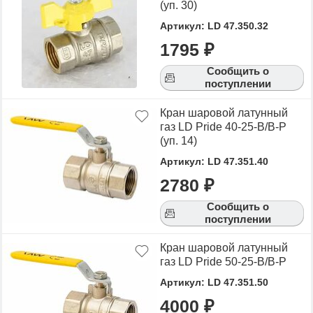
(уп. 30)
Артикул: LD 47.350.32
1795 ₽
Сообщить о
поступлении
Кран шаровой латунный
газ LD Pride 40-25-В/В-Р
(уп. 14)
Артикул: LD 47.351.40
2780 ₽
Сообщить о
поступлении
Кран шаровой латунный
газ LD Pride 50-25-В/В-Р
Артикул: LD 47.351.50
4000 ₽