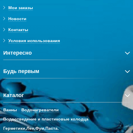
Мои заказы
Новости
Контакты
Условия использования
Интересно
Будь первым
Каталог
Ванны
Водонагреватели
Водоотведение и пластиковые колодца
Герметики,Лен,Фум,Паста.