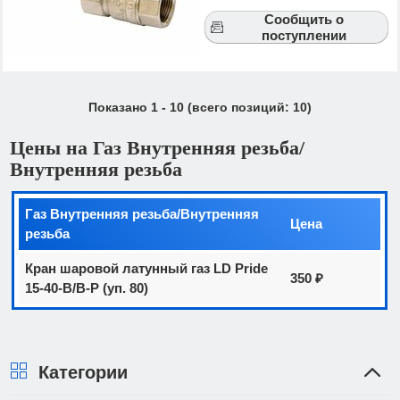
Сообщить о
поступлении
Показано
1
-
10
(всего позиций:
10
)
Цены на Газ Внутренняя резьба/
Внутренняя резьба
Газ Внутренняя резьба/Внутренняя
Цена
резьба
Кран шаровой латунный газ LD Pride
350 ₽
15-40-В/В-Р (уп. 80)
Категории