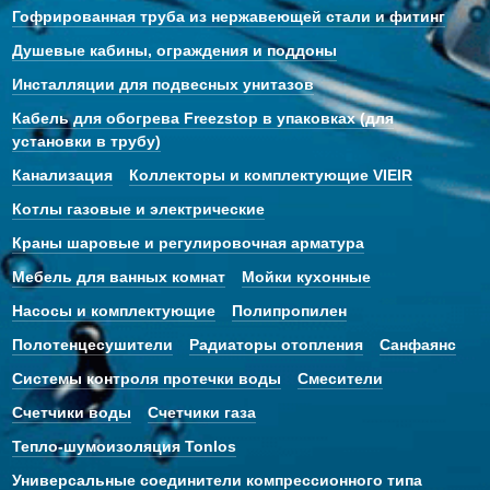
Гофрированная труба из нержавеющей стали и фитинг
Душевые кабины, ограждения и поддоны
Инсталляции для подвесных унитазов
Кабель для обогрева Freezstop в упаковках (для
установки в трубу)
Канализация
Коллекторы и комплектующие VIEIR
Котлы газовые и электрические
Краны шаровые и регулировочная арматура
Мебель для ванных комнат
Мойки кухонные
Насосы и комплектующие
Полипропилен
Полотенцесушители
Радиаторы отопления
Санфаянс
Системы контроля протечки воды
Смесители
Счетчики воды
Счетчики газа
Тепло-шумоизоляция Tonlos
Универсальные соединители компрессионного типа