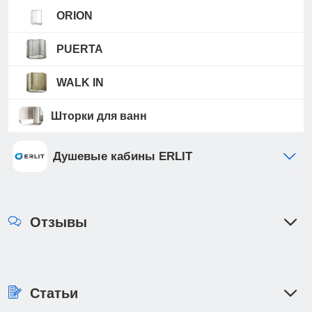
ORION
PUERTA
WALK IN
Шторки для ванн
Душевые кабины ERLIT
Отзывы
Статьи