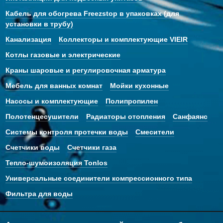
Кабель для обогрева Freezstop в упаковках (для
установки в трубу)
Канализация
Коллекторы и комплектующие VIEIR
Котлы газовые и электрические
Краны шаровые и регулировочная арматура
Мебель для ванных комнат
Мойки кухонные
Насосы и комплектующие
Полипропилен
Полотенцесушители
Радиаторы отопления
Санфаянс
Системы контроля протечки воды
Смесители
Счетчики воды
Счетчики газа
Тепло-шумоизоляция Tonlos
Универсальные соединители компрессионного типа
Фильтра для воды